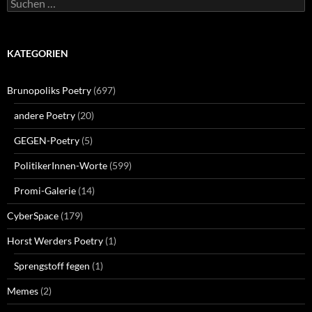
Suchen
nach:
KATEGORIEN
Brunopoliks Poetry
(697)
andere Poetry
(20)
GEGEN-Poetry
(5)
PolitikerInnen-Worte
(599)
Promi-Galerie
(14)
CyberSpace
(179)
Horst Werders Poetry
(1)
Sprengstoff fegen
(1)
Memes
(2)