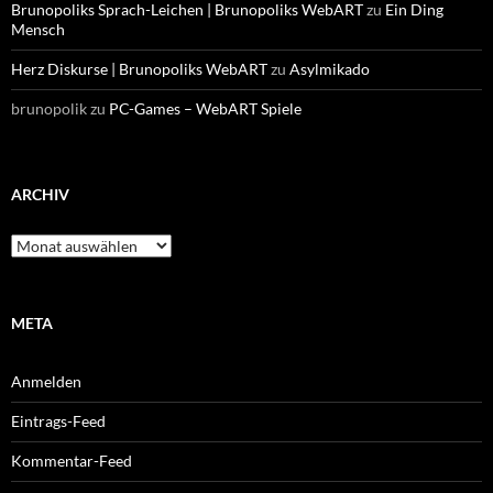
Brunopoliks Sprach-Leichen | Brunopoliks WebART
zu
Ein Ding
Mensch
Herz Diskurse | Brunopoliks WebART
zu
Asylmikado
brunopolik
zu
PC-Games – WebART Spiele
ARCHIV
Archiv
META
Anmelden
Eintrags-Feed
Kommentar-Feed