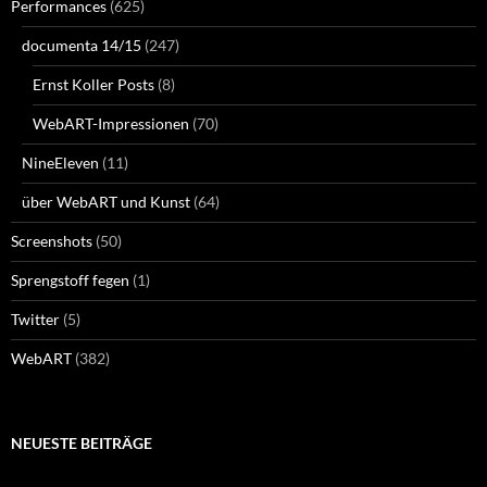
Performances
(625)
documenta 14/15
(247)
Ernst Koller Posts
(8)
WebART-Impressionen
(70)
NineEleven
(11)
über WebART und Kunst
(64)
Screenshots
(50)
Sprengstoff fegen
(1)
Twitter
(5)
WebART
(382)
NEUESTE BEITRÄGE