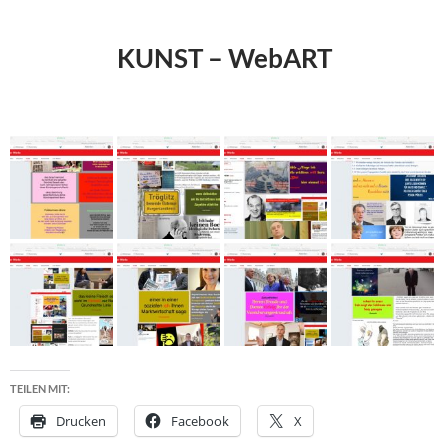
KUNST – WebART
TEILEN MIT:
Drucken
Facebook
X