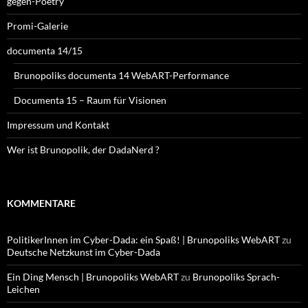
gegen-Poetry
Promi-Galerie
documenta 14/15
Brunopoliks documenta 14 WebART-Performance
Documenta 15 – Raum für Visionen
Impressum und Kontakt
Wer ist Brunopolik, der DadaNerd ?
KOMMENTARE
PolitikerInnen im Cyber-Dada: ein Spaß! | Brunopoliks WebART
zu
Deutsche Netzkunst im Cyber-Dada
Ein Ding Mensch | Brunopoliks WebART
zu
Brunopoliks Sprach-
Leichen