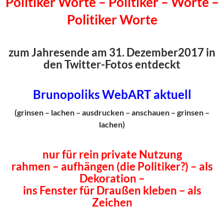
Politiker Worte – Politiker – Worte –
Politiker Worte
zum Jahresende am 31. Dezember2017 in
den Twitter-Fotos entdeckt
Brunopoliks WebART aktuell
(grinsen – lachen – ausdrucken – anschauen – grinsen –
lachen)
nur für rein private Nutzung
rahmen – aufhängen (die Politiker?) – als
Dekoration –
ins Fenster für Draußen kleben – als
Zeichen