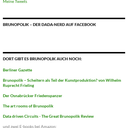
Meine Tweets
BRUNOPOLIK – DER DADA-NERD AUF FACEBOOK
DORT GIBT ES BRUNOPOLIK AUCH NOCH:
Berliner Gazette
Brunopolik – Scheitern als Teil der Kunstproduktion? von Wilhelm
Ruprecht Frieling
Der Osnabrücker Friedenspanzer
The art rooms of Brunopolik
Data driven Circuits - The Great Brunopolik Review
und zwei E-books bei Amazon: