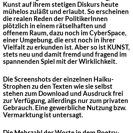
Kunst auf ihrem stetigen Diskurs heute
mühelos zuläßt und erlaubt. So erscheinen
die realen Reden der PolitikerInnen
plötzlich in einem rätselhaften und
offenem Raum, dazu noch im CyberSpace,
einer Umgebung, die erst noch in ihrer
Vielfalt zu erkunden ist. Aber so ist KUNST,
stets neu und damit fremd und fragend im
spannenden Spiel mit der Wirklichkeit.
Die Screenshots der einzelnen Haiku-
Strophen zu den Texten wie sie selbst
stehen zum Download und Ausdruck frei
zur Verfügung, allerdings nur zum privaten
Gebrauch. Eine gewerbliche Nutzung bzw.
Vermarktung ist untersagt.
Die Mehrzahl der Worte in dem Poetry-