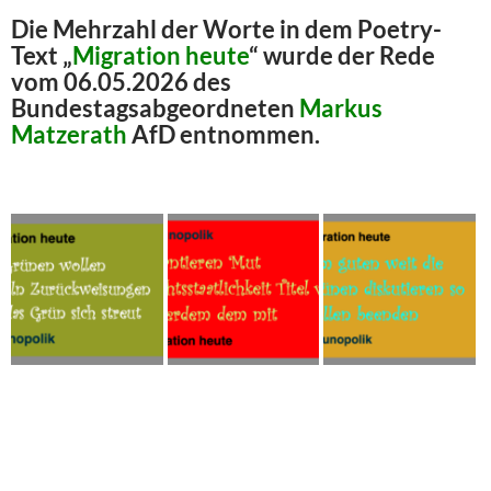
Die Mehrzahl der Worte in dem Poetry-
Text „
Migration heute
“ wurde der Rede
vom 06.05.2026 des
Bundestagsabgeordneten
Markus
Matzerath
AfD entnommen.