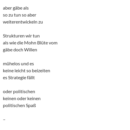
aber gäbe als
so zu tun so aber
weiterentwickeln zu
Strukturen wir tun
als wie die Mohn Blüte vom
gäbe doch Willen
mühelos und es
keine leicht so beizeiten
es Strategie fällt
oder politischen
keinen oder keinen
politischen Spaß
–