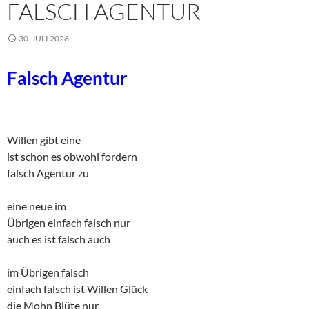
FALSCH AGENTUR
30. JULI 2026
Falsch Agentur
Willen gibt eine
ist schon es obwohl fordern
falsch Agentur zu
eine neue im
Übrigen einfach falsch nur
auch es ist falsch auch
im Übrigen falsch
einfach falsch ist Willen Glück
die Mohn Blüte nur