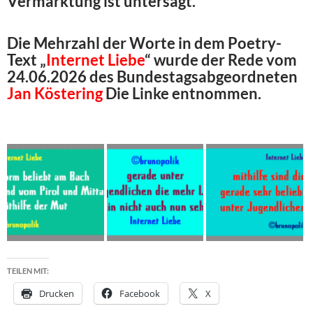
Vermarktung ist untersagt.
Die Mehrzahl der Worte in dem Poetry-
Text „
Internet Liebe
“ wurde der Rede vom
24.06.2026 des Bundestagsabgeordneten
Jan Köstering
Die Linke entnommen.
TEILEN MIT:
Drucken
Facebook
X