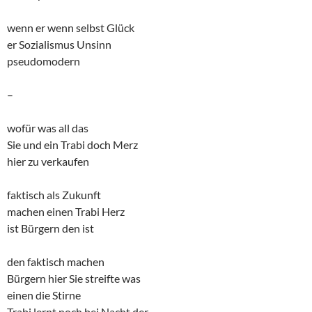
wenn er wenn selbst Glück
er Sozialismus Unsinn
pseudomodern
–
wofür was all das
Sie und ein Trabi doch Merz
hier zu verkaufen
faktisch als Zukunft
machen einen Trabi Herz
ist Bürgern den ist
den faktisch machen
Bürgern hier Sie streifte was
einen die Stirne
Trabi lernt noch bei Nacht der