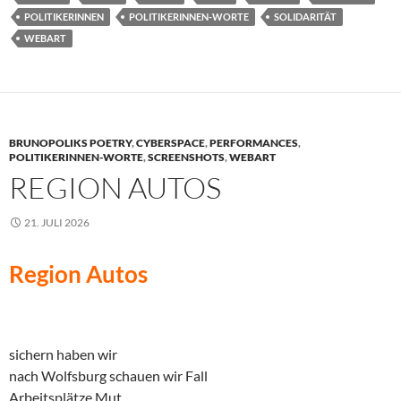
POLITIKERINNEN
POLITIKERINNEN-WORTE
SOLIDARITÄT
WEBART
BRUNOPOLIKS POETRY
,
CYBERSPACE
,
PERFORMANCES
,
POLITIKERINNEN-WORTE
,
SCREENSHOTS
,
WEBART
REGION AUTOS
21. JULI 2026
Region Autos
sichern haben wir
nach Wolfsburg schauen wir Fall
Arbeitsplätze Mut