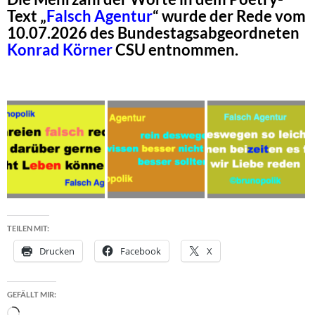
Text „
Falsch Agentur
“ wurde der Rede vom
10.07.2026 des Bundestagsabgeordneten
Konrad Körner
CSU entnommen.
TEILEN MIT:
Drucken
Facebook
X
GEFÄLLT MIR:
Wird