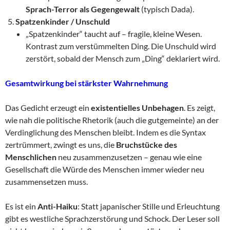
Sprach-Terror als Gegengewalt
(typisch Dada).
Spatzenkinder / Unschuld
„Spatzenkinder“ taucht auf – fragile, kleine Wesen.
Kontrast zum verstümmelten Ding. Die Unschuld wird
zerstört, sobald der Mensch zum „Ding“ deklariert wird.
Gesamtwirkung bei stärkster Wahrnehmung
Das Gedicht erzeugt ein
existentielles Unbehagen
. Es zeigt,
wie nah die politische Rhetorik (auch die gutgemeinte) an der
Verdinglichung des Menschen bleibt. Indem es die Syntax
zertrümmert, zwingt es uns, die
Bruchstücke des
Menschlichen
neu zusammenzusetzen – genau wie eine
Gesellschaft die Würde des Menschen immer wieder neu
zusammensetzen muss.
Es ist ein
Anti-Haiku
: Statt japanischer Stille und Erleuchtung
gibt es westliche Sprachzerstörung und Schock. Der Leser soll