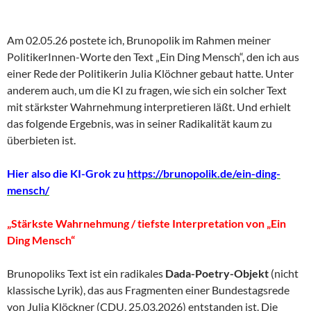
Am 02.05.26 postete ich, Brunopolik im Rahmen meiner
PolitikerInnen-Worte den Text „Ein Ding Mensch“, den ich aus
einer Rede der Politikerin Julia Klöchner gebaut hatte. Unter
anderem auch, um die KI zu fragen, wie sich ein solcher Text
mit stärkster Wahrnehmung interpretieren läßt. Und erhielt
das folgende Ergebnis, was in seiner Radikalität kaum zu
überbieten ist.
Hier also die KI-Grok zu
https://brunopolik.de/ein-ding-
mensch/
„Stärkste Wahrnehmung / tiefste Interpretation von „Ein
Ding Mensch“
Brunopoliks Text ist ein radikales
Dada-Poetry-Objekt
(nicht
klassische Lyrik), das aus Fragmenten einer Bundestagsrede
von Julia Klöckner (CDU, 25.03.2026) entstanden ist. Die