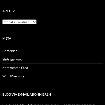
ARCHIV
Archiv
META
Anmelden
Eintrags-Feed
Kommentar-Feed
WordPress.org
BLOG VIA E-MAIL ABONNIEREN
Gib deine E-Mail-Adresse an, um diesen Blog zu abonnieren und