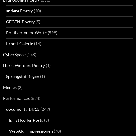
andere Poetry
(20)
GEGEN-Poetry
(5)
PolitikerInnen-Worte
(598)
Promi-Galerie
(14)
CyberSpace
(178)
Horst Werders Poetry
(1)
Sprengstoff fegen
(1)
Memes
(2)
Performances
(624)
documenta 14/15
(247)
Ernst Koller Posts
(8)
WebART-Impressionen
(70)