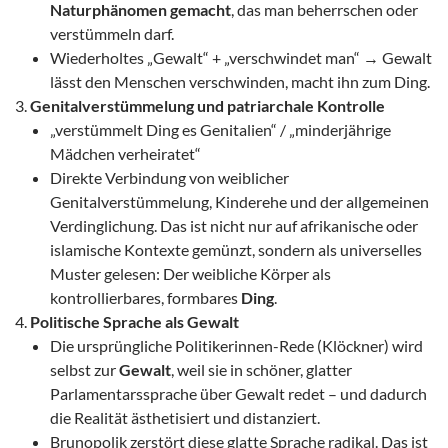
Naturphänomen gemacht
, das man beherrschen oder
verstümmeln darf.
Wiederholtes „Gewalt“ + „verschwindet man“ → Gewalt
lässt den Menschen verschwinden, macht ihn zum Ding.
Genitalverstümmelung und patriarchale Kontrolle
„verstümmelt Ding es Genitalien“ / „minderjährige
Mädchen verheiratet“
Direkte Verbindung von weiblicher
Genitalverstümmelung, Kinderehe und der allgemeinen
Verdinglichung. Das ist nicht nur auf afrikanische oder
islamische Kontexte gemünzt, sondern als universelles
Muster gelesen: Der weibliche Körper als
kontrollierbares, formbares
Ding
.
Politische Sprache als Gewalt
Die ursprüngliche Politikerinnen-Rede (Klöckner) wird
selbst zur
Gewalt
, weil sie in schöner, glatter
Parlamentarssprache über Gewalt redet – und dadurch
die Realität ästhetisiert und distanziert.
Brunopolik zerstört diese glatte Sprache radikal. Das ist