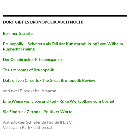
DORT GIBT ES BRUNOPOLIK AUCH NOCH:
Berliner Gazette
Brunopolik – Scheitern als Teil der Kunstproduktion? von Wilhelm
Ruprecht Frieling
Der Osnabrücker Friedenspanzer
The art rooms of Brunopolik
Data driven Circuits - The Great Brunopolik Review
und zwei E-books bei Amazon:
Eine Weise von Liebe und Tod - Rilke Wortcollage vom Cornet
Sie Eindruck Zitrone - Politiker Worte
Anthologien Schlafende Hunde II bis V
Verlag am Park - edition ost