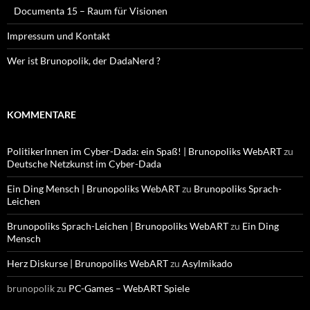
Documenta 15 – Raum für Visionen
Impressum und Kontakt
Wer ist Brunopolik, der DadaNerd ?
KOMMENTARE
PolitikerInnen im Cyber-Dada: ein Spaß! | Brunopoliks WebART
zu
Deutsche Netzkunst im Cyber-Dada
Ein Ding Mensch | Brunopoliks WebART
zu
Brunopoliks Sprach-
Leichen
Brunopoliks Sprach-Leichen | Brunopoliks WebART
zu
Ein Ding
Mensch
Herz Diskurse | Brunopoliks WebART
zu
Asylmikado
brunopolik
zu
PC-Games – WebART Spiele