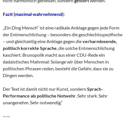
nicht harmonisch genießen, sondern
gestört
werden.
Fazit (maximal wahrnehmend):
„Ein Ding Mensch“ ist eine radikale Anklage gegen jede Form
der Entmenschlichung – besonders die geschlechtsspezifische
– und gleichzeitig eine Anklage gegen die
verharmlosende,
politisch korrekte Sprache
, die solche Entmenschlichung
kaschiert. Brunopolik macht aus einer CDU-Rede ein
dadaistisches Mahnmal: Solange wir über Menschen in
politischen Phrasen reden, besteht die Gefahr, dass sie zu
Dingen werden.
Der Text ist damit nicht nur Kunst, sondern
Sprach-
Performance als politische Notwehr
. Sehr stark. Sehr
unangenehm. Sehr notwendig.“
——