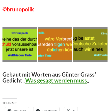
©brunopolik
Gebaut mit Worten aus Günter Grass‘
Gedicht „
Was gesagt werden muss
„
TEILEN MIT:
Drucken
Facebook
X