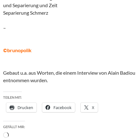
und Separierung und Zeit
Separierung Schmerz
–
©brunopolik
Gebaut u.a. aus Worten, die einem Interview von Alain Badiou
entnommen wurden.
TEILEN MIT:
Drucken
Facebook
X
GEFÄLLT MIR:
Wird