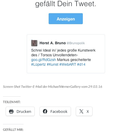
Screen-Shot Twitter-E-Mail der MichaelWernerGallery vom 29.03.16
TEILEN MIT:
Drucken
Facebook
X
GEFÄLLT MIR: