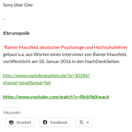
Sony über Gier
–
©brunopolik
*Rainer Mausfeld, deutscher Psychologe und Hochschullehrer
gebaut u.a. aus Worten eines Interviews von Rainer Mausfeld,
veröffentlicht am 18. Januar 2016 in den NachDenkSeiten
http://www.nachdenkseiten.de/?p=30286?
shared=email&msg=fail
https://www.youtube.com/watch?v=Rk6I9gXwack
TEILEN MIT:
Drucken
Facebook
X