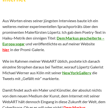
Aus Worten eines seiner jüngsten Interviews baute ich ein
weiteres meiner experimentellen Sprachporträts über den
prominenten Malerfürsten Lüpertz. Ich gab dem Poetry-Text in
Haiku-Metrik den sinnigen Titel:
Dem Markus gescheiterte –
Europa sogar
und veröffentlichte es auf meiner Website
hier
in der Promi-Galerie.
Wie im Rahmen meiner WebART üblich, postete ich danach
einzelne Strophen daraus bei Twitter, worauf Lüpertz Galerist
Michael Werner aus Köln mit seiner
NewYorkGallery
die
Tweets mit „Gefällt mir“ markierte.
Damit findet auch ein Maler und Künstler, der absolut nichts
von dem neuen Medium der Kunst, dem Internet mit seiner
WebART hält dennoch Eingang in diese Zukunft der Welt, dem
CyberSpace. Ob er es will oder nicht!
Dem Markus