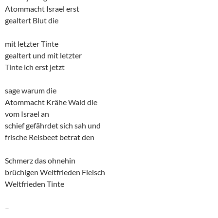
Atommacht Israel erst
gealtert Blut die
mit letzter Tinte
gealtert und mit letzter
Tinte ich erst jetzt
sage warum die
Atommacht Krähe Wald die
vom Israel an
schief gefährdet sich sah und
frische Reisbeet betrat den
Schmerz das ohnehin
brüchigen Weltfrieden Fleisch
Weltfrieden Tinte
–