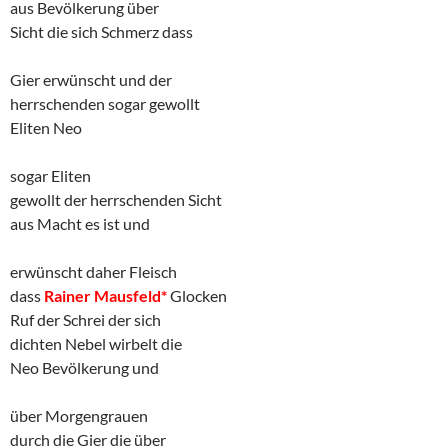
aus Bevölkerung über
Sicht die sich Schmerz dass
Gier erwünscht und der
herrschenden sogar gewollt
Eliten Neo
sogar Eliten
gewollt der herrschenden Sicht
aus Macht es ist und
erwünscht daher Fleisch
dass
Rainer Mausfeld*
Glocken
Ruf der Schrei der sich
dichten Nebel wirbelt die
Neo Bevölkerung und
über Morgengrauen
durch die Gier die über