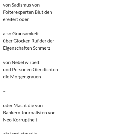
von Sadismus von
Folterexperten Blut den
ereifert oder
also Grausamkeit
über Glocken Ruf der der
Eigenschaften Schmerz
von Nebel wirbelt
und Personen Gier dichten
die Morgengrauen
–
oder Macht die von
Bankern Journalisten von
Neo Korruptheit
die intellektuelle