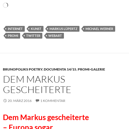
Wird
geladen …
INTERNET
KUNST
MARKUS LÜPERTZ
MICHAEL WERNER
PROMI
TWITTER
WEBART
BRUNOPOLIKS POETRY
,
DOCUMENTA 14/15
,
PROMI-GALERIE
DEM MARKUS
GESCHEITERTE
20. MÄRZ 2016
1 KOMMENTAR
Dem Markus gescheiterte
– Europa sogar