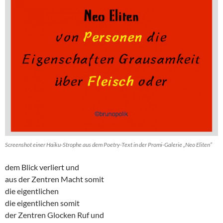
Screenshot einer Haiku-Strophe aus dem Poetry-Text in der Promi-Galerie „Neo Eliten“
dem Blick verliert und
aus der Zentren Macht somit
die eigentlichen
die eigentlichen somit
der Zentren Glocken Ruf und