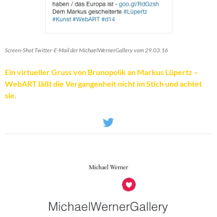
Screen-Shot Twitter-E-Mail der MichaelWernerGallery vom 29.03.16
Ein virtueller Gruss von Brunopolik an Markus Lüpertz –
WebART läßt die Vergangenheit nicht im Stich und achtet
sie.