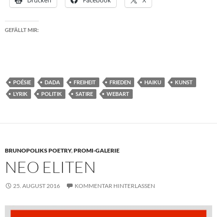
GEFÄLLT MIR:
POÉSIE
DADA
FREIHEIT
FRIEDEN
HAIKU
KUNST
LYRIK
POLITIK
SATIRE
WEBART
BRUNOPOLIKS POETRY
,
PROMI-GALERIE
NEO ELITEN
25. AUGUST 2016
KOMMENTAR HINTERLASSEN