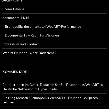
gegen-Poetry
Promi-Galerie
documenta 14/15
Brunopoliks documenta 14 WebART-Performance
Documenta 15 – Raum für Visionen
Impressum und Kontakt
Wer ist Brunopolik, der DadaNerd ?
KOMMENTARE
PolitikerInnen im Cyber-Dada: ein Spaß! | Brunopoliks WebART
zu
Deutsche Netzkunst im Cyber-Dada
Ein Ding Mensch | Brunopoliks WebART
zu
Brunopoliks Sprach-
Leichen