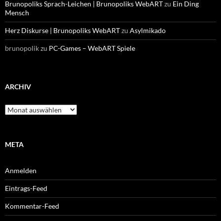
Brunopoliks Sprach-Leichen | Brunopoliks WebART
zu
Ein Ding
Mensch
Herz Diskurse | Brunopoliks WebART
zu
Asylmikado
brunopolik
zu
PC-Games – WebART Spiele
ARCHIV
Archiv
META
Anmelden
Eintrags-Feed
Kommentar-Feed