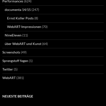
Performances
(624)
documenta 14/15
(247)
Ernst Koller Posts
(8)
WebART-Impressionen
(70)
NineEleven
(11)
über WebART und Kunst
(64)
Screenshots
(49)
Sprengstoff fegen
(1)
Twitter
(5)
WebART
(381)
NEUESTE BEITRÄGE