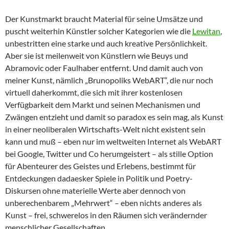
Der Kunstmarkt braucht Material für seine Umsätze und
puscht weiterhin Künstler solcher Kategorien wie die
Lewitan
,
unbestritten eine starke und auch kreative Persönlichkeit.
Aber sie ist meilenweit von Künstlern wie Beuys und
Abramovic oder Faulhaber entfernt. Und damit auch von
meiner Kunst, nämlich „Brunopoliks WebART“, die nur noch
virtuell daherkommt, die sich mit ihrer kostenlosen
Verfügbarkeit dem Markt und seinen Mechanismen und
Zwängen entzieht und damit so paradox es sein mag, als Kunst
in einer neoliberalen Wirtschafts-Welt nicht existent sein
kann und muß – eben nur im weltweiten Internet als WebART
bei Google, Twitter und Co herumgeistert – als stille Option
für Abenteurer des Geistes und Erlebens, bestimmt für
Entdeckungen dadaesker Spiele in Politik und Poetry-
Diskursen ohne materielle Werte aber dennoch von
unberechenbarem „Mehrwert“ – eben nichts anderes als
Kunst – frei, schwerelos in den Räumen sich verändernder
menschlicher Gesellschaften.