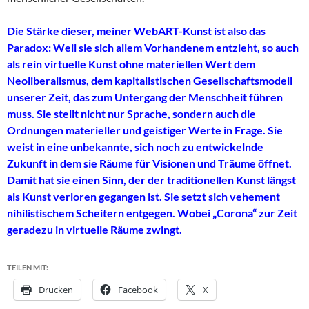
Die Stärke dieser, meiner WebART-Kunst ist also das
Paradox: Weil sie sich allem Vorhandenem entzieht, so auch
als rein virtuelle Kunst ohne materiellen Wert dem
Neoliberalismus, dem kapitalistischen Gesellschaftsmodell
unserer Zeit, das zum Untergang der Menschheit führen
muss. Sie stellt nicht nur Sprache, sondern auch die
Ordnungen materieller und geistiger Werte in Frage. Sie
weist in eine unbekannte, sich noch zu entwickelnde
Zukunft in dem sie Räume für Visionen und Träume öffnet.
Damit hat sie einen Sinn, der der traditionellen Kunst längst
als Kunst verloren gegangen ist. Sie setzt sich vehement
nihilistischem Scheitern entgegen. Wobei „Corona“ zur Zeit
geradezu in virtuelle Räume zwingt.
TEILEN MIT:
Drucken
Facebook
X