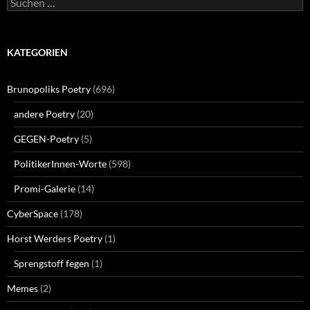
nach:
KATEGORIEN
Brunopoliks Poetry
(696)
andere Poetry
(20)
GEGEN-Poetry
(5)
PolitikerInnen-Worte
(598)
Promi-Galerie
(14)
CyberSpace
(178)
Horst Werders Poetry
(1)
Sprengstoff fegen
(1)
Memes
(2)