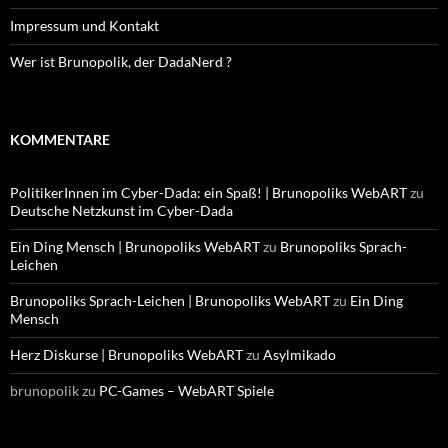
Impressum und Kontakt
Wer ist Brunopolik, der DadaNerd ?
KOMMENTARE
PolitikerInnen im Cyber-Dada: ein Spaß! | Brunopoliks WebART
zu
Deutsche Netzkunst im Cyber-Dada
Ein Ding Mensch | Brunopoliks WebART
zu
Brunopoliks Sprach-
Leichen
Brunopoliks Sprach-Leichen | Brunopoliks WebART
zu
Ein Ding
Mensch
Herz Diskurse | Brunopoliks WebART
zu
Asylmikado
brunopolik
zu
PC-Games – WebART Spiele