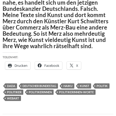
nahe, es handelt sich um den jetzigen
Bundeskanzler Deutschlands. Falsch.
Meine Texte sind Kunst und dort kommt
Merz durch den Künstler Kurt Schwitters
über Commerz als Merz-Bau eine andere
Bedeutung. So ist Merz also mehrdeutig
Merz, wie Kunst vieldeutig Kunst ist und
ihre Wege wahrlich rätselhaft sind.
TEILEN MIT:
Drucken
Facebook
X
DADA
DEUTSCHER BUNDESTAG
HAIKU
KUNST
POLITIK
POLITIKER
POLITIKERINNEN
POLITIKERINNEN-WORTE
WEBART