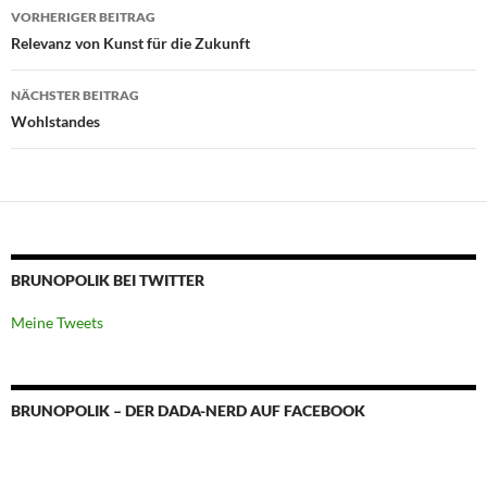
Beitragsnavigation
VORHERIGER BEITRAG
Relevanz von Kunst für die Zukunft
NÄCHSTER BEITRAG
Wohlstandes
BRUNOPOLIK BEI TWITTER
Meine Tweets
BRUNOPOLIK – DER DADA-NERD AUF FACEBOOK