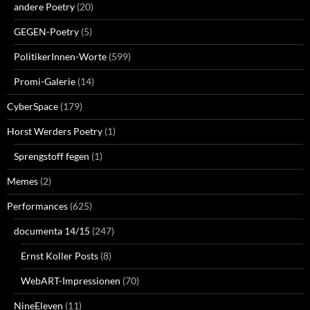
andere Poetry
(20)
GEGEN-Poetry
(5)
PolitikerInnen-Worte
(599)
Promi-Galerie
(14)
CyberSpace
(179)
Horst Werders Poetry
(1)
Sprengstoff fegen
(1)
Memes
(2)
Performances
(625)
documenta 14/15
(247)
Ernst Koller Posts
(8)
WebART-Impressionen
(70)
NineEleven
(11)