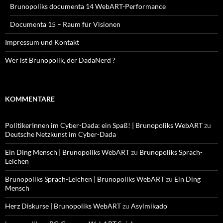
Brunopoliks documenta 14 WebART-Performance
Documenta 15 – Raum für Visionen
Impressum und Kontakt
Wer ist Brunopolik, der DadaNerd ?
KOMMENTARE
PolitikerInnen im Cyber-Dada: ein Spaß! | Brunopoliks WebART
zu
Deutsche Netzkunst im Cyber-Dada
Ein Ding Mensch | Brunopoliks WebART
zu
Brunopoliks Sprach-
Leichen
Brunopoliks Sprach-Leichen | Brunopoliks WebART
zu
Ein Ding
Mensch
Herz Diskurse | Brunopoliks WebART
zu
Asylmikado