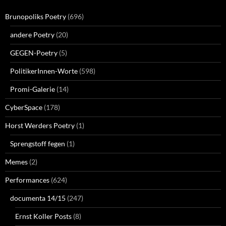
Brunopoliks Poetry
(696)
andere Poetry
(20)
GEGEN-Poetry
(5)
PolitikerInnen-Worte
(598)
Promi-Galerie
(14)
CyberSpace
(178)
Horst Werders Poetry
(1)
Sprengstoff fegen
(1)
Memes
(2)
Performances
(624)
documenta 14/15
(247)
Ernst Koller Posts
(8)