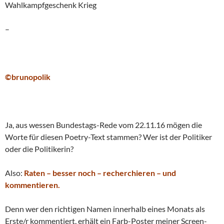
Wahlkampfgeschenk Krieg
–
©brunopolik
Ja, aus wessen Bundestags-Rede vom 22.11.16 mögen die
Worte für diesen Poetry-Text stammen? Wer ist der Politiker
oder die Politikerin?
Also:
Raten – besser noch – recherchieren – und
kommentieren.
Denn wer den richtigen Namen innerhalb eines Monats als
Erste/r kommentiert, erhält ein Farb-Poster meiner Screen-