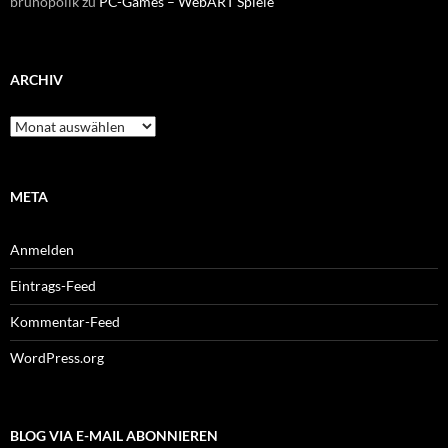
brunopolik
zu
PC-Games – WebART Spiele
ARCHIV
Archiv
META
Anmelden
Eintrags-Feed
Kommentar-Feed
WordPress.org
BLOG VIA E-MAIL ABONNIEREN