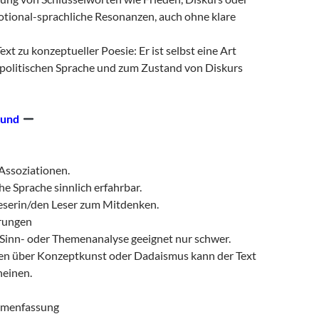
tional-sprachliche Resonanzen, auch ohne klare
xt zu konzeptueller Poesie: Er ist selbst eine Art
olitischen Sprache und zum Zustand von Diskurs
und
Assoziationen.
he Sprache sinnlich erfahrbar.
Leserin/den Leser zum Mitdenken.
rungen
e Sinn- oder Themenanalyse geeignet nur schwer.
en über Konzeptkunst oder Dadaismus kann der Text
heinen.
menfassung