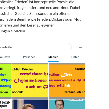
sächlich Frieden“ ist konzeptuelle Poesie, die
he zerlegt, fragmentiert und neu anordnet. Dabei
assischer Gedicht-Sinn, sondern ein offener,
m, in dem Begriffe wie Frieden, Diskurs oder Mut
onieren und den Leser zu eigenen
ungen einladen.