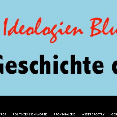
RD ?
POLITIKERINNEN-WORTE
PROMI-GALERIE
ANDERE POETRY
GEG