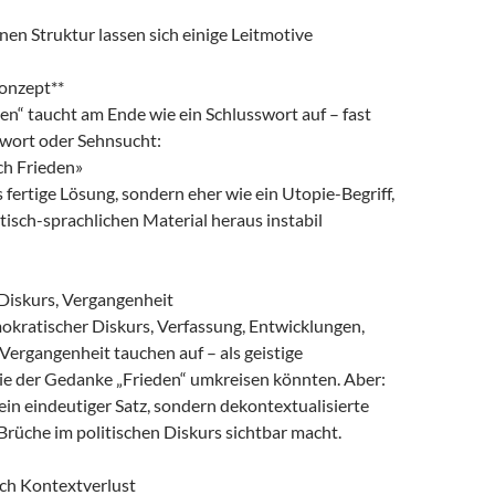
enen Struktur lassen sich einige Leitmotive
Konzept**
n“ taucht am Ende wie ein Schlusswort auf – fast
twort oder Sehnsucht:
ch Frieden»
ls fertige Lösung, sondern eher wie ein Utopie-Begriff,
tisch-sprachlichen Material heraus instabil
Diskurs, Vergangenheit
mokratischer Diskurs, Verfassung, Entwicklungen,
Vergangenheit tauchen auf – als geistige
ie der Gedanke „Frieden“ umkreisen könnten. Aber:
ein eindeutiger Satz, sondern dekontextualisierte
 Brüche im politischen Diskurs sichtbar macht.
ch Kontextverlust