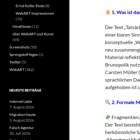
Ernst Koller Posts
(8)
1. Was ist da
WebART-Impressionen
(70)
NineEleven
(11)
Der Text „Tatsäc
über WebART und Kunst
einer klaren Sin
(64)
konzeptuelle „W
Screenshots
(50)
neu zusammenges
Sprengstoff fegen
(1)
Material reflekti
Twitter
(5)
Brunopolik nutz
WebART
(382)
Carsten Müller (
sprachlichen Da
aufgehoben ist 
NEUESTE BEITRÄGE
Internet Liebe
2. Formale 
7. August 2026
Migration heute
Fragmentier
3. August 2026
Der Text beste
Falsch Agentur
herkömmliche Sa
30. Juli 2026
«Manchmal Mut 