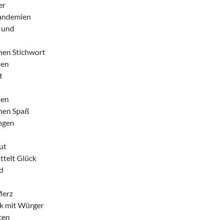
er
Pandemien
 und
hen Stichwort
den
t
den
hen Spaß
ngen
ut
telt Glück
d
Merz
ck mit Würger
ten