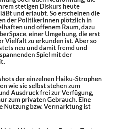
ihrem stetigen Diskurs heute
läßt und erlaubt. So erscheinen die
n der PolitikerInnen plötzlich in
elhaften und offenem Raum, dazu
berSpace, einer Umgebung, die erst
er Vielfalt zu erkunden ist. Aber so
 stets neu und damit fremd und
 spannenden Spiel mit der
t.
shots der einzelnen Haiku-Strophen
en wie sie selbst stehen zum
nd Ausdruck frei zur Verfügung,
 nur zum privaten Gebrauch. Eine
e Nutzung bzw. Vermarktung ist