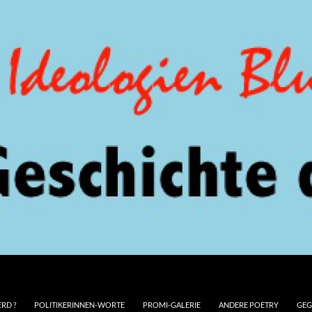
RD ?
POLITIKERINNEN-WORTE
PROMI-GALERIE
ANDERE POETRY
GEG