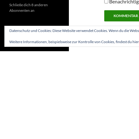
Benachrichtig
Schließe dich 8 anderen
Abonnenten an
Datenschutz und Cookies: Diese Website verwendet Cookies. Wenn du die Websit
Weitere Informationen, beispielsweise zur Kontrolle von Cookies, findest du hier