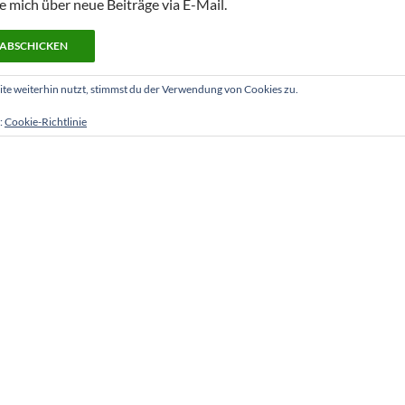
e mich über neue Beiträge via E-Mail.
e weiterhin nutzt, stimmst du der Verwendung von Cookies zu.
:
Cookie-Richtlinie