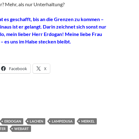
r? Mehr, als nur Unterhaltung?
 es geschafft, bis an die Grenzen zu kommen –
naus ist er gelangt. Darin zeichnet sich sonst nur
o, mein lieber Herr Erdogan! Meine liebe Frau
– es uns im Halse stecken bleibt.
Facebook
X
ERDOGAN
LACHEN
LAMPEDUSA
MERKEL
TER
WEBART