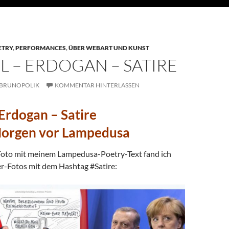
ETRY
,
PERFORMANCES
,
ÜBER WEBART UND KUNST
 – ERDOGAN – SATIRE
BRUNOPOLIK
KOMMENTAR HINTERLASSEN
Erdogan – Satire
Morgen vor Lampedusa
Foto mit meinem Lampedusa-Poetry-Text fand ich
er-Fotos mit dem Hashtag #Satire: