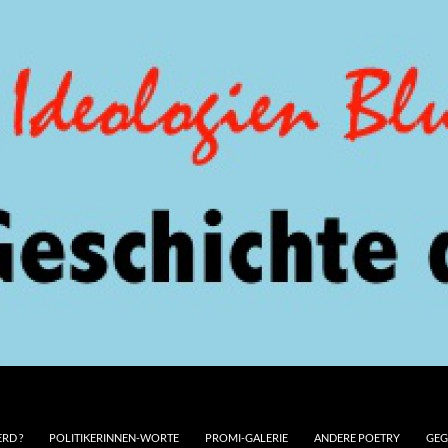
RD ?
POLITIKERINNEN-WORTE
PROMI-GALERIE
ANDERE POETRY
GEG