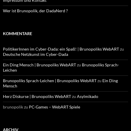
Impressum und Kontakt
Wer ist Brunopolik, der DadaNerd ?
KOMMENTARE
PolitikerInnen im Cyber-Dada: ein Spaß! | Brunopoliks WebART
zu
Deutsche Netzkunst im Cyber-Dada
Ein Ding Mensch | Brunopoliks WebART
zu
Brunopoliks Sprach-
Leichen
Brunopoliks Sprach-Leichen | Brunopoliks WebART
zu
Ein Ding
Mensch
Herz Diskurse | Brunopoliks WebART
zu
Asylmikado
brunopolik
zu
PC-Games – WebART Spiele
ARCHIV