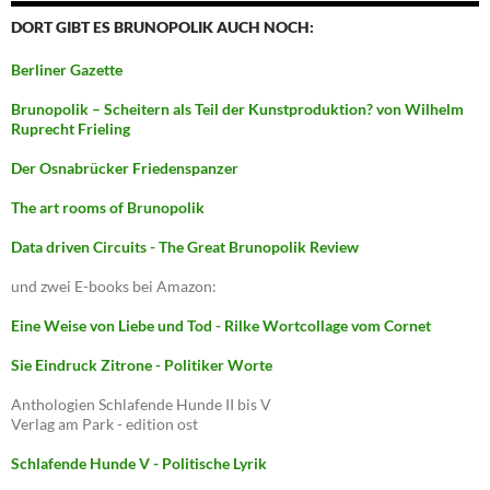
DORT GIBT ES BRUNOPOLIK AUCH NOCH:
Berliner Gazette
Brunopolik – Scheitern als Teil der Kunstproduktion? von Wilhelm
Ruprecht Frieling
Der Osnabrücker Friedenspanzer
The art rooms of Brunopolik
Data driven Circuits - The Great Brunopolik Review
und zwei E-books bei Amazon:
Eine Weise von Liebe und Tod - Rilke Wortcollage vom Cornet
Sie Eindruck Zitrone - Politiker Worte
Anthologien Schlafende Hunde II bis V
Verlag am Park - edition ost
Schlafende Hunde V - Politische Lyrik