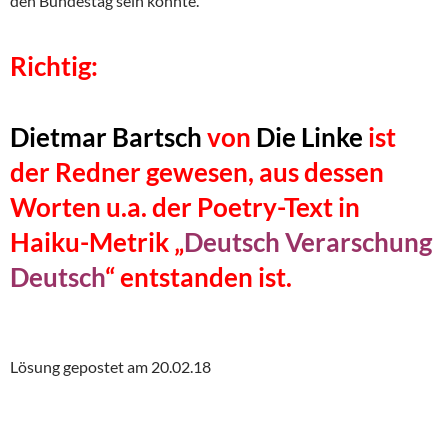
den Bundestag sein könnte.
Richtig:
Dietmar Bartsch
von
Die Linke
ist
der Redner gewesen, aus dessen
Worten u.a. der Poetry-Text in
Haiku-Metrik „
Deutsch Verarschung
Deutsch
“ entstanden ist.
Lösung gepostet am 20.02.18