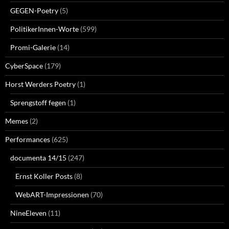
GEGEN-Poetry
(5)
PolitikerInnen-Worte
(599)
Promi-Galerie
(14)
CyberSpace
(179)
Horst Werders Poetry
(1)
Sprengstoff fegen
(1)
Memes
(2)
Performances
(625)
documenta 14/15
(247)
Ernst Koller Posts
(8)
WebART-Impressionen
(70)
NineEleven
(11)