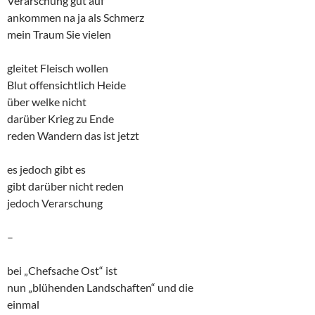
Verarschung gut auf
ankommen na ja als Schmerz
mein Traum Sie vielen
gleitet Fleisch wollen
Blut offensichtlich Heide
über welke nicht
darüber Krieg zu Ende
reden Wandern das ist jetzt
es jedoch gibt es
gibt darüber nicht reden
jedoch Verarschung
–
bei „Chefsache Ost“ ist
nun „blühenden Landschaften“ und die
einmal