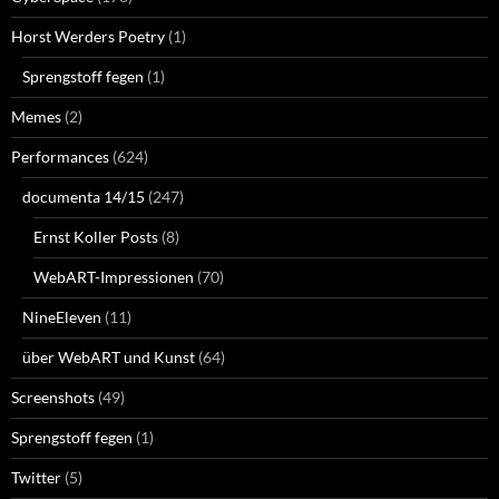
Horst Werders Poetry
(1)
Sprengstoff fegen
(1)
Memes
(2)
Performances
(624)
documenta 14/15
(247)
Ernst Koller Posts
(8)
WebART-Impressionen
(70)
NineEleven
(11)
über WebART und Kunst
(64)
Screenshots
(49)
Sprengstoff fegen
(1)
Twitter
(5)