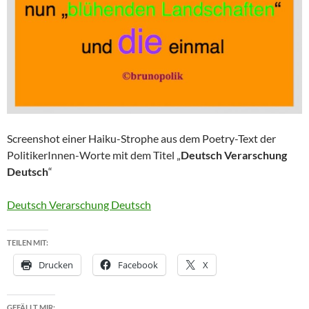
Screenshot einer Haiku-Strophe aus dem Poetry-Text der
PolitikerInnen-Worte mit dem Titel „
Deutsch Verarschung
Deutsch
“
Deutsch Verarschung Deutsch
TEILEN MIT:
Drucken
Facebook
X
GEFÄLLT MIR: