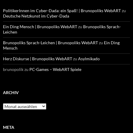
PolitikerInnen im Cyber-Dada: ein Spaß! | Brunopoliks WebART
zu
Deutsche Netzkunst im Cyber-Dada
Ein Ding Mensch | Brunopoliks WebART
zu
Brunopoliks Sprach-
Leichen
Brunopoliks Sprach-Leichen | Brunopoliks WebART
zu
Ein Ding
Mensch
Herz Diskurse | Brunopoliks WebART
zu
Asylmikado
brunopolik
zu
PC-Games – WebART Spiele
ARCHIV
Archiv
META