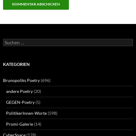
Suchen
nach:
KATEGORIEN
Brunopoliks Poetry
(696)
andere Poetry
(20)
GEGEN-Poetry
(5)
PolitikerInnen-Worte
(598)
Promi-Galerie
(14)
CyberSpace
(178)