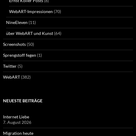
Ernst Koller Posts
(8)
WebART-Impressionen
(70)
NineEleven
(11)
über WebART und Kunst
(64)
Screenshots
(50)
Sprengstoff fegen
(1)
Twitter
(5)
WebART
(382)
NEUESTE BEITRÄGE
Internet Liebe
7. August 2026
Migration heute