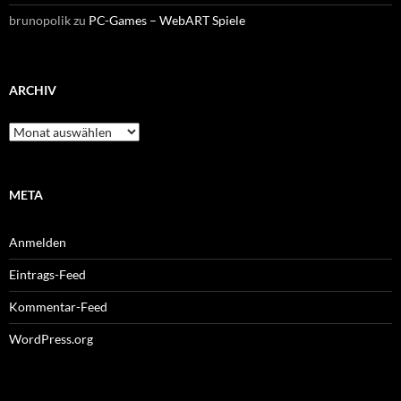
brunopolik
zu
PC-Games – WebART Spiele
ARCHIV
Archiv
META
Anmelden
Eintrags-Feed
Kommentar-Feed
WordPress.org