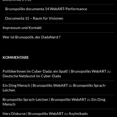
Brunopoliks documenta 14 WebART-Performance
Documenta 15 – Raum für Visionen
Impressum und Kontakt
Wer ist Brunopolik, der DadaNerd ?
KOMMENTARE
PolitikerInnen im Cyber-Dada: ein Spaß! | Brunopoliks WebART
zu
Deutsche Netzkunst im Cyber-Dada
Ein Ding Mensch | Brunopoliks WebART
zu
Brunopoliks Sprach-
Leichen
Brunopoliks Sprach-Leichen | Brunopoliks WebART
zu
Ein Ding
Mensch
Herz Diskurse | Brunopoliks WebART
zu
Asylmikado