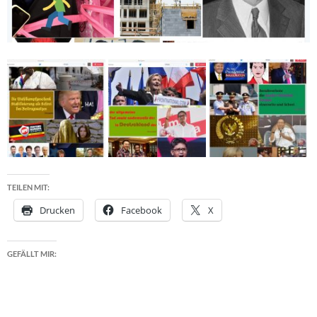
TEILEN MIT:
Drucken
Facebook
X
GEFÄLLT MIR: