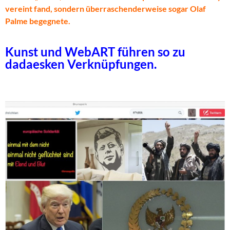
vereint fand, sondern überraschenderweise sogar Olaf
Palme begegnete.
Kunst und WebART führen so zu
dadaesken Verknüpfungen.