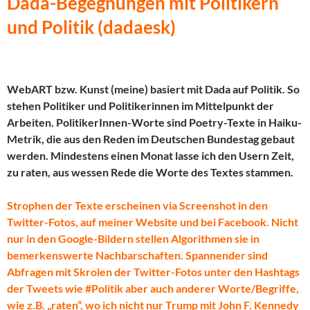
Dada-Begegnungen mit Politikern
und Politik (dadaesk)
WebART bzw. Kunst (meine) basiert mit Dada auf Politik. So
stehen Politiker und Politikerinnen im Mittelpunkt der
Arbeiten. PolitikerInnen-Worte sind Poetry-Texte in Haiku-
Metrik, die aus den Reden im Deutschen Bundestag gebaut
werden. Mindestens einen Monat lasse ich den Usern Zeit,
zu raten, aus wessen Rede die Worte des Textes stammen.
Strophen der Texte erscheinen via Screenshot in den
Twitter-Fotos, auf meiner Website und bei Facebook. Nicht
nur in den Google-Bildern stellen Algorithmen sie in
bemerkenswerte Nachbarschaften. Spannender sind
Abfragen mit Skrolen der Twitter-Fotos unter den Hashtags
der Tweets wie #Politik aber auch anderer Worte/Begriffe,
wie z.B. „raten“, wo ich nicht nur Trump mit John F. Kennedy