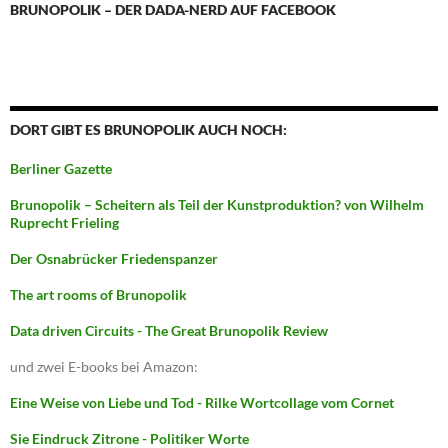
BRUNOPOLIK – DER DADA-NERD AUF FACEBOOK
DORT GIBT ES BRUNOPOLIK AUCH NOCH:
Berliner Gazette
Brunopolik – Scheitern als Teil der Kunstproduktion? von Wilhelm
Ruprecht Frieling
Der Osnabrücker Friedenspanzer
The art rooms of Brunopolik
Data driven Circuits - The Great Brunopolik Review
und zwei E-books bei Amazon:
Eine Weise von Liebe und Tod - Rilke Wortcollage vom Cornet
Sie Eindruck Zitrone - Politiker Worte