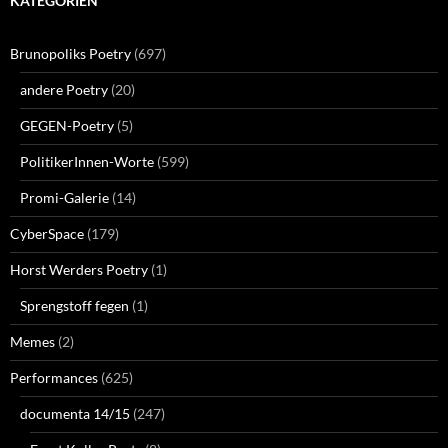
KATEGORIEN
Brunopoliks Poetry
(697)
andere Poetry
(20)
GEGEN-Poetry
(5)
PolitikerInnen-Worte
(599)
Promi-Galerie
(14)
CyberSpace
(179)
Horst Werders Poetry
(1)
Sprengstoff fegen
(1)
Memes
(2)
Performances
(625)
documenta 14/15
(247)