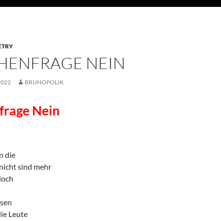
ETRY
HENFRAGE NEIN
2022
BRUNOPOLIK
frage Nein
n die
nicht sind mehr
doch
ssen
ie Leute