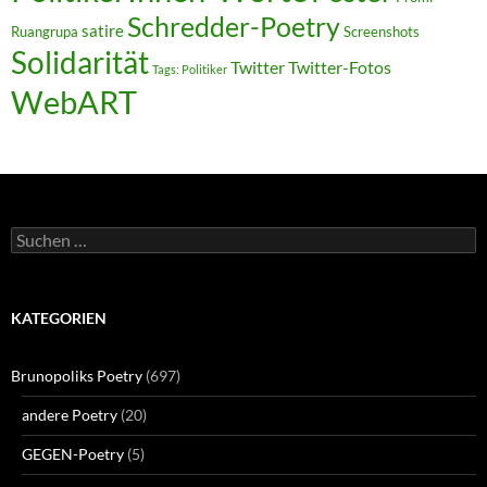
Schredder-Poetry
satire
Ruangrupa
Screenshots
Solidarität
Twitter
Twitter-Fotos
Tags: Politiker
WebART
Suchen
nach:
KATEGORIEN
Brunopoliks Poetry
(697)
andere Poetry
(20)
GEGEN-Poetry
(5)