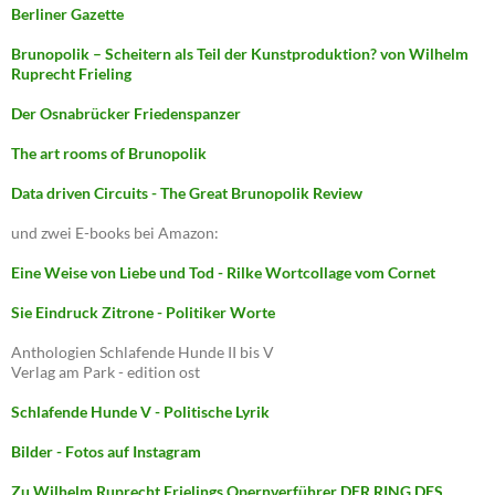
Berliner Gazette
Brunopolik – Scheitern als Teil der Kunstproduktion? von Wilhelm
Ruprecht Frieling
Der Osnabrücker Friedenspanzer
The art rooms of Brunopolik
Data driven Circuits - The Great Brunopolik Review
und zwei E-books bei Amazon:
Eine Weise von Liebe und Tod - Rilke Wortcollage vom Cornet
Sie Eindruck Zitrone - Politiker Worte
Anthologien Schlafende Hunde II bis V
Verlag am Park - edition ost
Schlafende Hunde V - Politische Lyrik
Bilder - Fotos auf Instagram
Zu Wilhelm Ruprecht Frielings Opernverführer DER RING DES