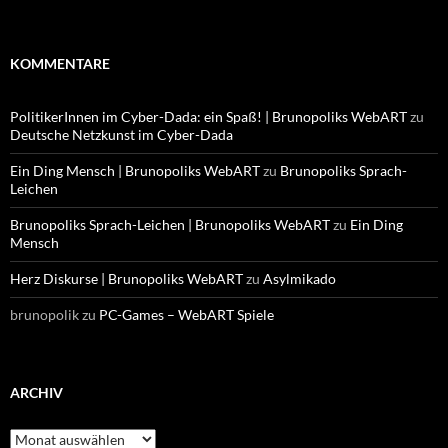
KOMMENTARE
PolitikerInnen im Cyber-Dada: ein Spaß! | Brunopoliks WebART
zu
Deutsche Netzkunst im Cyber-Dada
Ein Ding Mensch | Brunopoliks WebART
zu
Brunopoliks Sprach-
Leichen
Brunopoliks Sprach-Leichen | Brunopoliks WebART
zu
Ein Ding
Mensch
Herz Diskurse | Brunopoliks WebART
zu
Asylmikado
brunopolik
zu
PC-Games – WebART Spiele
ARCHIV
Archiv