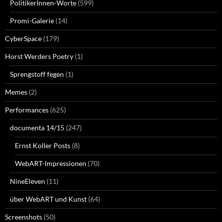
PolitikerInnen-Worte
(599)
Promi-Galerie
(14)
CyberSpace
(179)
Horst Werders Poetry
(1)
Sprengstoff fegen
(1)
Memes
(2)
Performances
(625)
documenta 14/15
(247)
Ernst Koller Posts
(8)
WebART-Impressionen
(70)
NineEleven
(11)
über WebART und Kunst
(64)
Screenshots
(50)