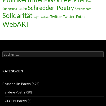
Poster
Promi
Schredder-Poetry
satire
Ruangrupa
Screenshots
Solidarität
Twitter
Twitter-Fotos
Tags: Politiker
WebART
Suchen
nach:
KATEGORIEN
Brunopoliks Poetry
(697)
andere Poetry
(20)
GEGEN-Poetry
(5)