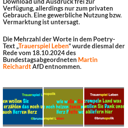
Download und Ausdruck frei zur
Verfügung, allerdings nur zum privaten
Gebrauch. Eine gewerbliche Nutzung bzw.
Vermarktung ist untersagt.
Die Mehrzahl der Worte in dem Poetry-
Text „
Trauerspiel Leben
“ wurde diesmal der
Rede vom 18.10.2024 des
Bundestagsabgeordneten
Martin
Reichardt
AfD entnommen.