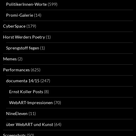
PolitikerInnen-Worte
(599)
Promi-Galerie
(14)
CyberSpace
(179)
Horst Werders Poetry
(1)
Sprengstoff fegen
(1)
Memes
(2)
Performances
(625)
documenta 14/15
(247)
Ernst Koller Posts
(8)
WebART-Impressionen
(70)
NineEleven
(11)
über WebART und Kunst
(64)
Screenshots
(50)