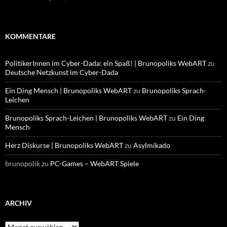
KOMMENTARE
PolitikerInnen im Cyber-Dada: ein Spaß! | Brunopoliks WebART
zu
Deutsche Netzkunst im Cyber-Dada
Ein Ding Mensch | Brunopoliks WebART
zu
Brunopoliks Sprach-
Leichen
Brunopoliks Sprach-Leichen | Brunopoliks WebART
zu
Ein Ding
Mensch
Herz Diskurse | Brunopoliks WebART
zu
Asylmikado
brunopolik
zu
PC-Games – WebART Spiele
ARCHIV
Archiv