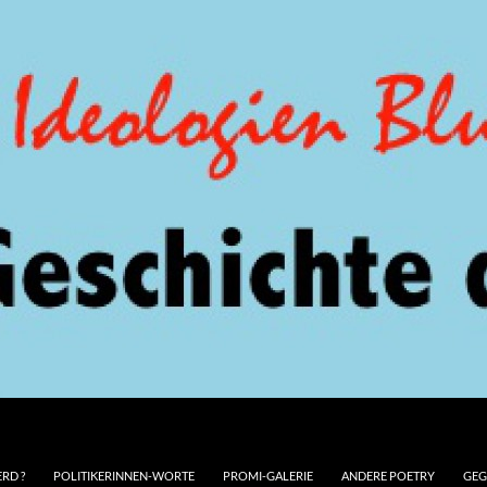
RD ?
POLITIKERINNEN-WORTE
PROMI-GALERIE
ANDERE POETRY
GEG