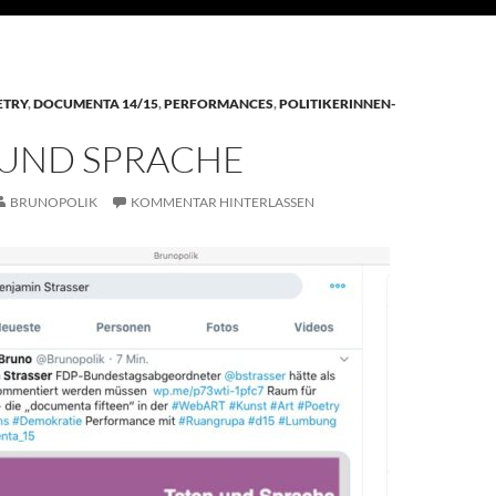
ETRY
,
DOCUMENTA 14/15
,
PERFORMANCES
,
POLITIKERINNEN-
 UND SPRACHE
BRUNOPOLIK
KOMMENTAR HINTERLASSEN