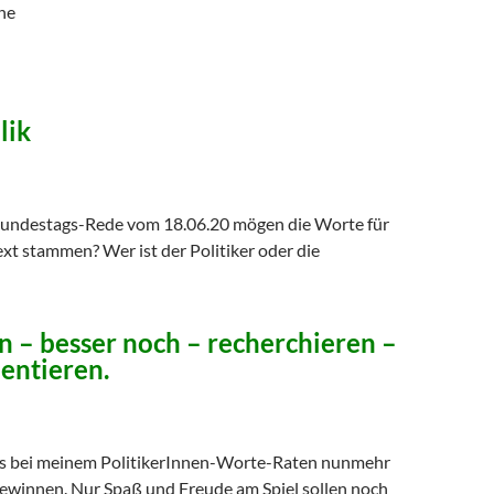
he
lik
Bundestags-Rede vom 18.06.20 mögen die Worte für
xt stammen? Wer ist der Politiker oder die
n – besser noch – recherchieren –
ntieren.
 es bei meinem PolitikerInnen-Worte-Raten nunmehr
gewinnen. Nur Spaß und Freude am Spiel sollen noch