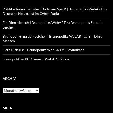
PolitikerInnen im Cyber-Dada: ein Spaß! | Brunopoliks WebART
zu
Deutsche Netzkunst im Cyber-Dada
Ein Ding Mensch | Brunopoliks WebART
zu
Brunopoliks Sprach-
Leichen
Brunopoliks Sprach-Leichen | Brunopoliks WebART
zu
Ein Ding
Mensch
Herz Diskurse | Brunopoliks WebART
zu
Asylmikado
brunopolik
zu
PC-Games – WebART Spiele
ARCHIV
Archiv
META