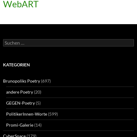
WebART
Suchen
nach:
KATEGORIEN
Brunopoliks Poetry
(697)
andere Poetry
(20)
GEGEN-Poetry
(5)
PolitikerInnen-Worte
(599)
Promi-Galerie
(14)
CyberSpace
(179)