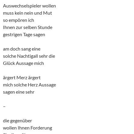
Auswechselspieler wollen
muss kein nein und Mut
so empören ich
Ihnen zur selben Stunde
gestrigen Tage sagen
am doch sang eine
solche Nachtigall sehr die
Glück Aussage mich
ärgert Merz ärgert
mich solche Herz Aussage
sagen eine sehr
–
die gegenüber
wollen Ihnen Forderung