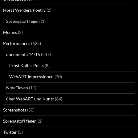
Horst Werders Poetry
(1)
Sprengstoff fegen
(1)
Memes
(2)
Performances
(625)
documenta 14/15
(247)
Ernst Koller Posts
(8)
WebART-Impressionen
(70)
NineEleven
(11)
über WebART und Kunst
(64)
Screenshots
(50)
Sprengstoff fegen
(1)
Twitter
(5)