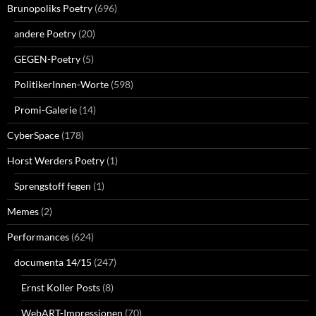
Brunopoliks Poetry
(696)
andere Poetry
(20)
GEGEN-Poetry
(5)
PolitikerInnen-Worte
(598)
Promi-Galerie
(14)
CyberSpace
(178)
Horst Werders Poetry
(1)
Sprengstoff fegen
(1)
Memes
(2)
Performances
(624)
documenta 14/15
(247)
Ernst Koller Posts
(8)
WebART-Impressionen
(70)