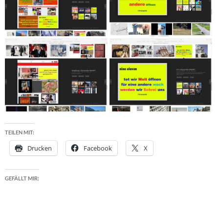
TEILEN MIT:
Drucken
Facebook
X
GEFÄLLT MIR: