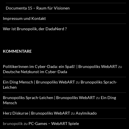
Documenta 15 – Raum für Visionen
Impressum und Kontakt
Wer ist Brunopolik, der DadaNerd ?
KOMMENTARE
PolitikerInnen im Cyber-Dada: ein Spaß! | Brunopoliks WebART
zu
Deutsche Netzkunst im Cyber-Dada
Ein Ding Mensch | Brunopoliks WebART
zu
Brunopoliks Sprach-
Leichen
Brunopoliks Sprach-Leichen | Brunopoliks WebART
zu
Ein Ding
Mensch
Herz Diskurse | Brunopoliks WebART
zu
Asylmikado
brunopolik
zu
PC-Games – WebART Spiele