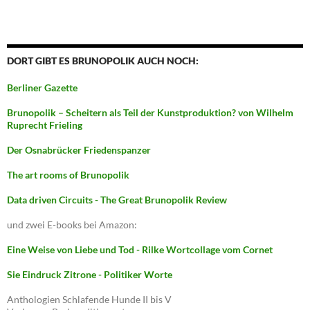
DORT GIBT ES BRUNOPOLIK AUCH NOCH:
Berliner Gazette
Brunopolik – Scheitern als Teil der Kunstproduktion? von Wilhelm
Ruprecht Frieling
Der Osnabrücker Friedenspanzer
The art rooms of Brunopolik
Data driven Circuits - The Great Brunopolik Review
und zwei E-books bei Amazon:
Eine Weise von Liebe und Tod - Rilke Wortcollage vom Cornet
Sie Eindruck Zitrone - Politiker Worte
Anthologien Schlafende Hunde II bis V