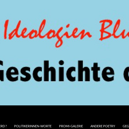
RD ?
POLITIKERINNEN-WORTE
PROMI-GALERIE
ANDERE POETRY
GEG