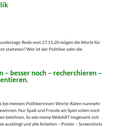
lik
Bundestags-Rede vom 27.11.20 mögen die Worte für
xt stammen? Wer ist der Politiker oder die
n – besser noch – recherchieren –
ntieren.
 es bei meinem PolitikerInnen-Worte-Raten nunmehr
gewinnen. Nur Spaß und Freude am Spiel sollen noch
en belohnen. So wie meine WebART insgesamt sich
e ausklingt und alle Arbeiten – Poster – Screenshots