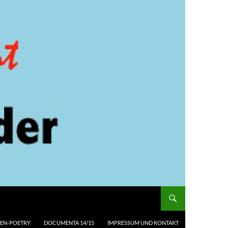
EN-POETRY
DOCUMENTA 14/15
IMPRESSUM UND KONTAKT