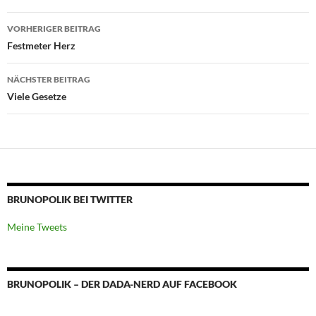
Beitragsnavigation
VORHERIGER BEITRAG
Festmeter Herz
NÄCHSTER BEITRAG
Viele Gesetze
BRUNOPOLIK BEI TWITTER
Meine Tweets
BRUNOPOLIK – DER DADA-NERD AUF FACEBOOK