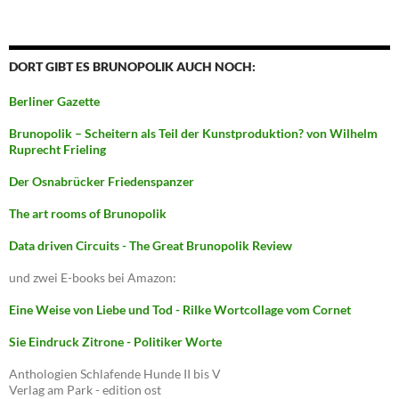
DORT GIBT ES BRUNOPOLIK AUCH NOCH:
Berliner Gazette
Brunopolik – Scheitern als Teil der Kunstproduktion? von Wilhelm
Ruprecht Frieling
Der Osnabrücker Friedenspanzer
The art rooms of Brunopolik
Data driven Circuits - The Great Brunopolik Review
und zwei E-books bei Amazon:
Eine Weise von Liebe und Tod - Rilke Wortcollage vom Cornet
Sie Eindruck Zitrone - Politiker Worte
Anthologien Schlafende Hunde II bis V
Verlag am Park - edition ost