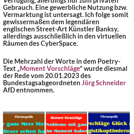
Verfügung, allerdings nur zum privaten
Gebrauch. Eine gewerbliche Nutzung bzw.
Vermarktung ist untersagt. Ich folge somit
gewissermaßen dem legendären
englischen Street-Art Künstler Banksy,
allerdings ausschließlich in den virtuellen
Räumen des CyberSpace.
Die Mehrzahl der Worte in dem Poetry-
Text „
Moment Vorschläge
“ wurde diesmal
der Rede vom 20.01.2023 des
Bundestagsabgeordneten
Jörg Schneider
AfD entnommen.