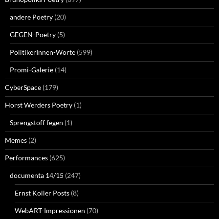
andere Poetry
(20)
GEGEN-Poetry
(5)
PolitikerInnen-Worte
(599)
Promi-Galerie
(14)
CyberSpace
(179)
Horst Werders Poetry
(1)
Sprengstoff fegen
(1)
Memes
(2)
Performances
(625)
documenta 14/15
(247)
Ernst Koller Posts
(8)
WebART-Impressionen
(70)