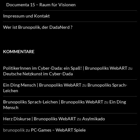
Documenta 15 – Raum für Visionen
Impressum und Kontakt
Wer ist Brunopolik, der DadaNerd ?
KOMMENTARE
PolitikerInnen im Cyber-Dada: ein Spaß! | Brunopoliks WebART
zu
Deutsche Netzkunst im Cyber-Dada
Ein Ding Mensch | Brunopoliks WebART
zu
Brunopoliks Sprach-
Leichen
Brunopoliks Sprach-Leichen | Brunopoliks WebART
zu
Ein Ding
Mensch
Herz Diskurse | Brunopoliks WebART
zu
Asylmikado
brunopolik
zu
PC-Games – WebART Spiele