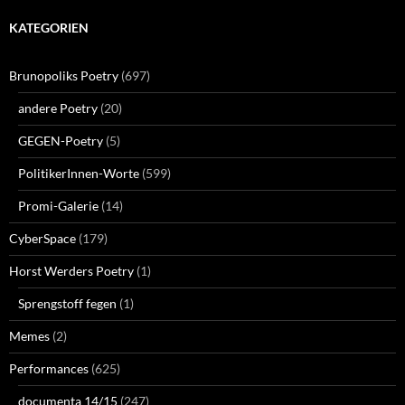
KATEGORIEN
Brunopoliks Poetry
(697)
andere Poetry
(20)
GEGEN-Poetry
(5)
PolitikerInnen-Worte
(599)
Promi-Galerie
(14)
CyberSpace
(179)
Horst Werders Poetry
(1)
Sprengstoff fegen
(1)
Memes
(2)
Performances
(625)
documenta 14/15
(247)