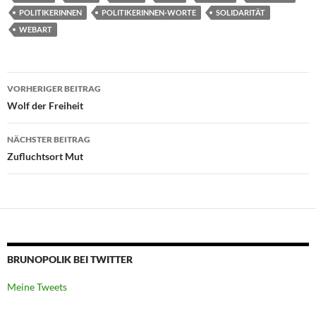
POLITIKERINNEN
POLITIKERINNEN-WORTE
SOLIDARITÄT
WEBART
Beitragsnavigation
VORHERIGER BEITRAG
Wolf der Freiheit
NÄCHSTER BEITRAG
Zufluchtsort Mut
BRUNOPOLIK BEI TWITTER
Meine Tweets