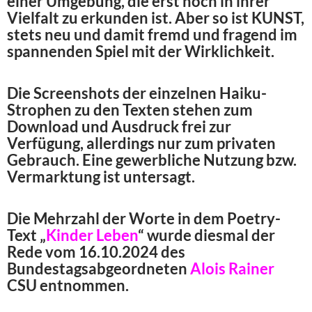
einer Umgebung, die erst noch in ihrer
Vielfalt zu erkunden ist. Aber so ist KUNST,
stets neu und damit fremd und fragend im
spannenden Spiel mit der Wirklichkeit.
Die Screenshots der einzelnen Haiku-
Strophen zu den Texten stehen zum
Download und Ausdruck frei zur
Verfügung, allerdings nur zum privaten
Gebrauch. Eine gewerbliche Nutzung bzw.
Vermarktung ist untersagt.
Die Mehrzahl der Worte in dem Poetry-
Text „
Kinder Leben
“ wurde diesmal der
Rede vom 16.10.2024 des
Bundestagsabgeordneten
Alois Rainer
CSU entnommen.