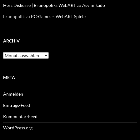
Herz Diskurse | Brunopoliks WebART
zu
Asylmikado
brunopolik
zu
PC-Games – WebART Spiele
ARCHIV
Archiv
META
Anmelden
Eintrags-Feed
Kommentar-Feed
WordPress.org