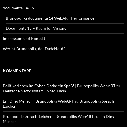
documenta 14/15
Brunopoliks documenta 14 WebART-Performance
Documenta 15 – Raum für Visionen
Impressum und Kontakt
Wer ist Brunopolik, der DadaNerd ?
KOMMENTARE
PolitikerInnen im Cyber-Dada: ein Spaß! | Brunopoliks WebART
zu
Deutsche Netzkunst im Cyber-Dada
Ein Ding Mensch | Brunopoliks WebART
zu
Brunopoliks Sprach-
Leichen
Brunopoliks Sprach-Leichen | Brunopoliks WebART
zu
Ein Ding
Mensch