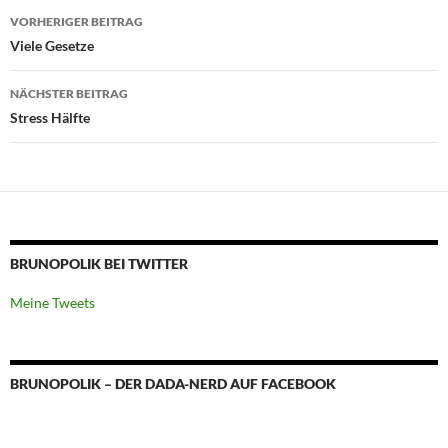
Beitragsnavigation
VORHERIGER BEITRAG
Viele Gesetze
NÄCHSTER BEITRAG
Stress Hälfte
BRUNOPOLIK BEI TWITTER
Meine Tweets
BRUNOPOLIK – DER DADA-NERD AUF FACEBOOK