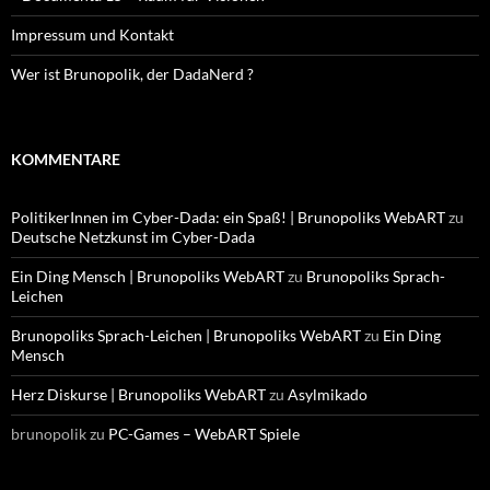
Impressum und Kontakt
Wer ist Brunopolik, der DadaNerd ?
KOMMENTARE
PolitikerInnen im Cyber-Dada: ein Spaß! | Brunopoliks WebART
zu
Deutsche Netzkunst im Cyber-Dada
Ein Ding Mensch | Brunopoliks WebART
zu
Brunopoliks Sprach-
Leichen
Brunopoliks Sprach-Leichen | Brunopoliks WebART
zu
Ein Ding
Mensch
Herz Diskurse | Brunopoliks WebART
zu
Asylmikado
brunopolik
zu
PC-Games – WebART Spiele