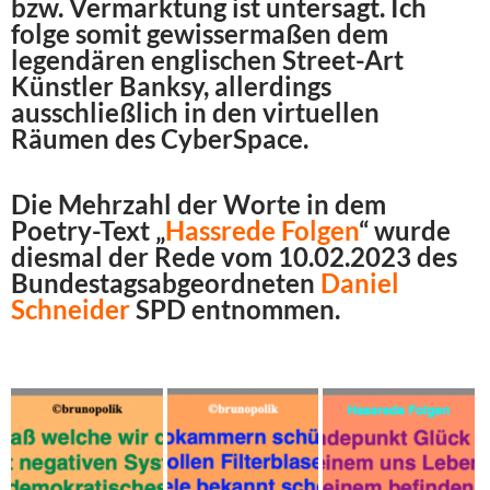
bzw. Vermarktung ist untersagt. Ich
folge somit gewissermaßen dem
legendären englischen Street-Art
Künstler Banksy, allerdings
ausschließlich in den virtuellen
Räumen des CyberSpace.
Die Mehrzahl der Worte in dem
Poetry-Text „
Hassrede Folgen
“ wurde
diesmal der Rede vom 10.02.2023 des
Bundestagsabgeordneten
Daniel
Schneider
SPD entnommen.