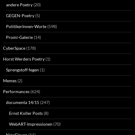
andere Poetry
(20)
GEGEN-Poetry
(5)
PolitikerInnen-Worte
(598)
Promi-Galerie
(14)
CyberSpace
(178)
Horst Werders Poetry
(1)
Sprengstoff fegen
(1)
Memes
(2)
Performances
(624)
documenta 14/15
(247)
Ernst Koller Posts
(8)
WebART-Impressionen
(70)
NineEleven
(11)