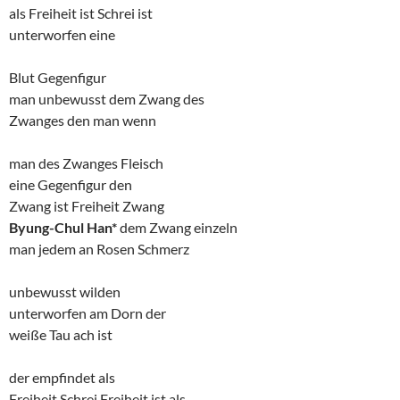
als Freiheit ist Schrei ist
unterworfen eine
Blut Gegenfigur
man unbewusst dem Zwang des
Zwanges den man wenn
man des Zwanges Fleisch
eine Gegenfigur den
Zwang ist Freiheit Zwang
Byung-Chul Han*
dem Zwang einzeln
man jedem an Rosen Schmerz
unbewusst wilden
unterworfen am Dorn der
weiße Tau ach ist
der empfindet als
Freiheit Schrei Freiheit ist als