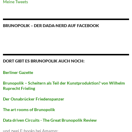
Meine Tweets
BRUNOPOLIK – DER DADA-NERD AUF FACEBOOK
DORT GIBT ES BRUNOPOLIK AUCH NOCH:
Berliner Gazette
Brunopolik – Scheitern als Teil der Kunstproduktion? von Wilhelm
Ruprecht Frieling
Der Osnabrücker Friedenspanzer
The art rooms of Brunopolik
Data driven Circuits - The Great Brunopolik Review
und zwei E-books bei Amazon: