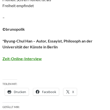
Freiheit empfindet
–
©brunopolik
*Byung-Chul Han – Autor, Essayist, Philosoph an der
Universität der Künste in Berlin
Zeit-Online-Interview
TEILEN MIT:
Drucken
Facebook
X
GEFÄLLT MIR: