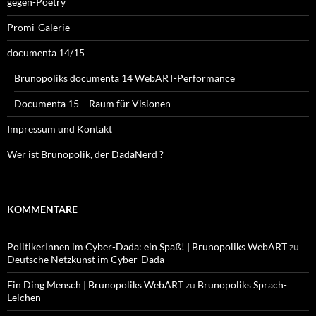
gegen-Poetry
Promi-Galerie
documenta 14/15
Brunopoliks documenta 14 WebART-Performance
Documenta 15 – Raum für Visionen
Impressum und Kontakt
Wer ist Brunopolik, der DadaNerd ?
KOMMENTARE
PolitikerInnen im Cyber-Dada: ein Spaß! | Brunopoliks WebART
zu
Deutsche Netzkunst im Cyber-Dada
Ein Ding Mensch | Brunopoliks WebART
zu
Brunopoliks Sprach-
Leichen