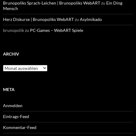
Brunopoliks Sprach-Leichen | Brunopoliks WebART
zu
Ein Ding
Mensch
Herz Diskurse | Brunopoliks WebART
zu
Asylmikado
brunopolik
zu
PC-Games – WebART Spiele
ARCHIV
Archiv
META
Anmelden
Eintrags-Feed
Kommentar-Feed