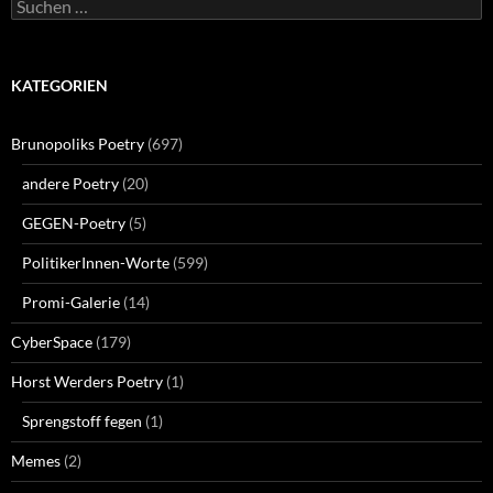
Suchen
nach:
KATEGORIEN
Brunopoliks Poetry
(697)
andere Poetry
(20)
GEGEN-Poetry
(5)
PolitikerInnen-Worte
(599)
Promi-Galerie
(14)
CyberSpace
(179)
Horst Werders Poetry
(1)
Sprengstoff fegen
(1)
Memes
(2)