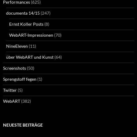
Performances
(625)
documenta 14/15
(247)
Ernst Koller Posts
(8)
WebART-Impressionen
(70)
NineEleven
(11)
über WebART und Kunst
(64)
Screenshots
(50)
Sprengstoff fegen
(1)
Twitter
(5)
WebART
(382)
NEUESTE BEITRÄGE