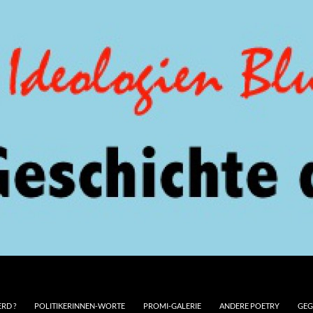
RD ?
POLITIKERINNEN-WORTE
PROMI-GALERIE
ANDERE POETRY
GEG