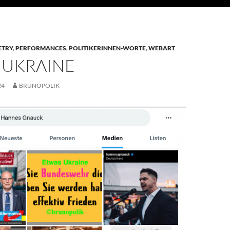
ETRY
,
PERFORMANCES
,
POLITIKERINNEN-WORTE
,
WEBART
 UKRAINE
24
BRUNOPOLIK