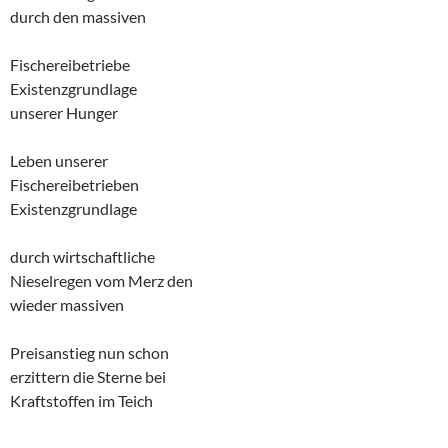
durch den massiven
Fischereibetriebe
Existenzgrundlage
unserer Hunger
Leben unserer
Fischereibetrieben
Existenzgrundlage
durch wirtschaftliche
Nieselregen vom Merz den
wieder massiven
Preisanstieg nun schon
erzittern die Sterne bei
Kraftstoffen im Teich