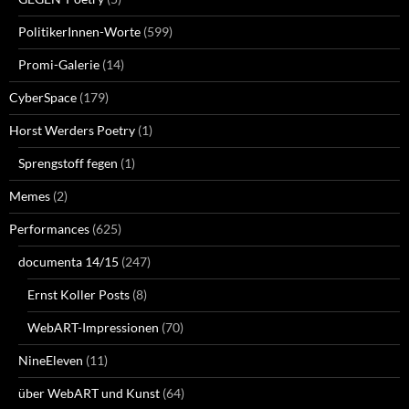
PolitikerInnen-Worte
(599)
Promi-Galerie
(14)
CyberSpace
(179)
Horst Werders Poetry
(1)
Sprengstoff fegen
(1)
Memes
(2)
Performances
(625)
documenta 14/15
(247)
Ernst Koller Posts
(8)
WebART-Impressionen
(70)
NineEleven
(11)
über WebART und Kunst
(64)