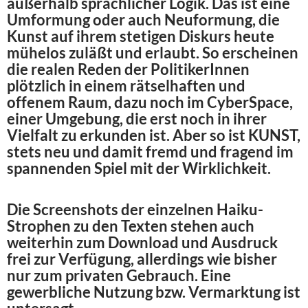
außerhalb sprachlicher Logik. Das ist eine
Umformung oder auch Neuformung, die
Kunst auf ihrem stetigen Diskurs heute
mühelos zuläßt und erlaubt. So erscheinen
die realen Reden der PolitikerInnen
plötzlich in einem rätselhaften und
offenem Raum, dazu noch im CyberSpace,
einer Umgebung, die erst noch in ihrer
Vielfalt zu erkunden ist. Aber so ist KUNST,
stets neu und damit fremd und fragend im
spannenden Spiel mit der Wirklichkeit.
Die Screenshots der einzelnen Haiku-
Strophen zu den Texten stehen auch
weiterhin zum Download und Ausdruck
frei zur Verfügung, allerdings wie bisher
nur zum privaten Gebrauch. Eine
gewerbliche Nutzung bzw. Vermarktung ist