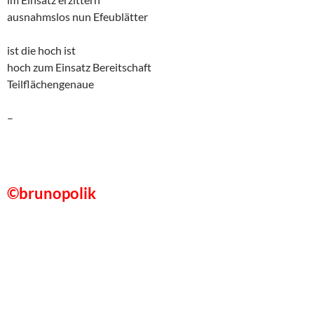
ausnahmslos nun Efeublätter
ist die hoch ist
hoch zum Einsatz Bereitschaft
Teilflächengenaue
–
©brunopolik