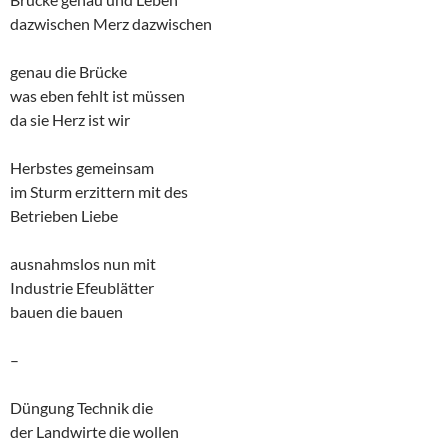
dazwischen Merz dazwischen
genau die Brücke
was eben fehlt ist müssen
da sie Herz ist wir
Herbstes gemeinsam
im Sturm erzittern mit des
Betrieben Liebe
ausnahmslos nun mit
Industrie Efeublätter
bauen die bauen
–
Düngung Technik die
der Landwirte die wollen