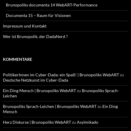
Brunopoliks documenta 14 WebART-Performance
Documenta 15 – Raum für Visionen
Impressum und Kontakt
Wer ist Brunopolik, der DadaNerd ?
KOMMENTARE
PolitikerInnen im Cyber-Dada: ein Spaß! | Brunopoliks WebART
zu
Deutsche Netzkunst im Cyber-Dada
Ein Ding Mensch | Brunopoliks WebART
zu
Brunopoliks Sprach-
Leichen
Brunopoliks Sprach-Leichen | Brunopoliks WebART
zu
Ein Ding
Mensch
Herz Diskurse | Brunopoliks WebART
zu
Asylmikado