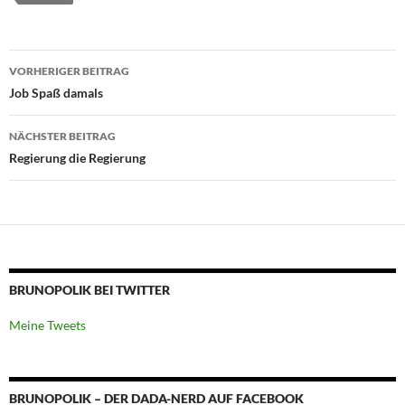
Beitragsnavigation
VORHERIGER BEITRAG
Job Spaß damals
NÄCHSTER BEITRAG
Regierung die Regierung
BRUNOPOLIK BEI TWITTER
Meine Tweets
BRUNOPOLIK – DER DADA-NERD AUF FACEBOOK