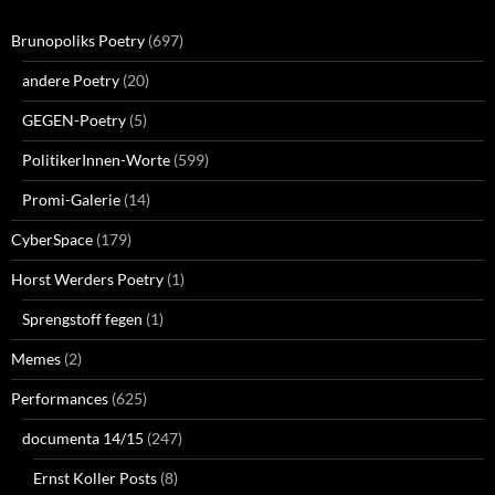
Brunopoliks Poetry
(697)
andere Poetry
(20)
GEGEN-Poetry
(5)
PolitikerInnen-Worte
(599)
Promi-Galerie
(14)
CyberSpace
(179)
Horst Werders Poetry
(1)
Sprengstoff fegen
(1)
Memes
(2)
Performances
(625)
documenta 14/15
(247)
Ernst Koller Posts
(8)