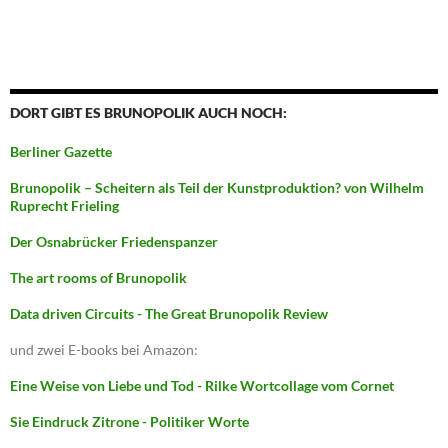
DORT GIBT ES BRUNOPOLIK AUCH NOCH:
Berliner Gazette
Brunopolik – Scheitern als Teil der Kunstproduktion? von Wilhelm
Ruprecht Frieling
Der Osnabrücker Friedenspanzer
The art rooms of Brunopolik
Data driven Circuits - The Great Brunopolik Review
und zwei E-books bei Amazon:
Eine Weise von Liebe und Tod - Rilke Wortcollage vom Cornet
Sie Eindruck Zitrone - Politiker Worte