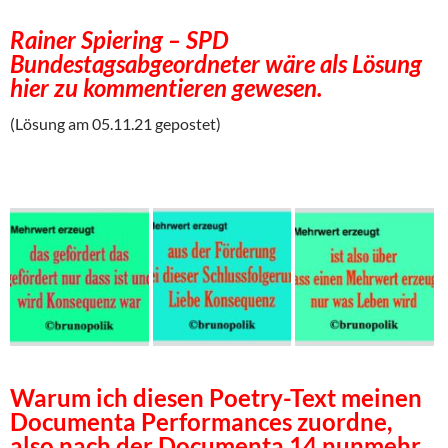
Rainer Spiering – SPD
Bundestagsabgeordneter wäre als Lösung
hier zu kommentieren gewesen.
(Lösung am 05.11.21 gepostet)
Warum ich diesen Poetry-Text meinen
Documenta Performances zuordne,
also nach der Documenta 14 nunmehr