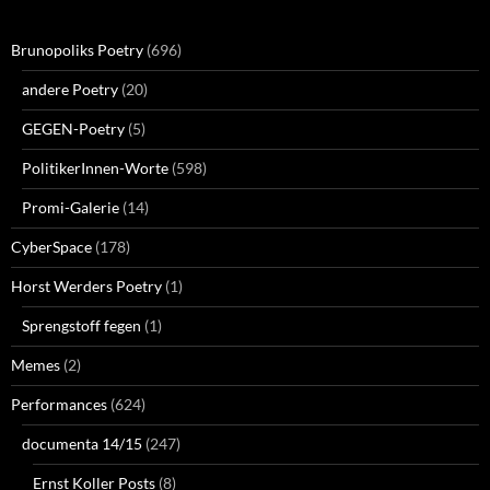
Brunopoliks Poetry
(696)
andere Poetry
(20)
GEGEN-Poetry
(5)
PolitikerInnen-Worte
(598)
Promi-Galerie
(14)
CyberSpace
(178)
Horst Werders Poetry
(1)
Sprengstoff fegen
(1)
Memes
(2)
Performances
(624)
documenta 14/15
(247)
Ernst Koller Posts
(8)