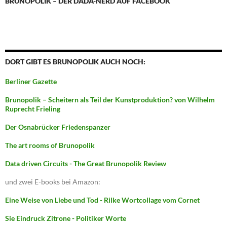
BRUNOPOLIK – DER DADA-NERD AUF FACEBOOK
DORT GIBT ES BRUNOPOLIK AUCH NOCH:
Berliner Gazette
Brunopolik – Scheitern als Teil der Kunstproduktion? von Wilhelm
Ruprecht Frieling
Der Osnabrücker Friedenspanzer
The art rooms of Brunopolik
Data driven Circuits - The Great Brunopolik Review
und zwei E-books bei Amazon:
Eine Weise von Liebe und Tod - Rilke Wortcollage vom Cornet
Sie Eindruck Zitrone - Politiker Worte