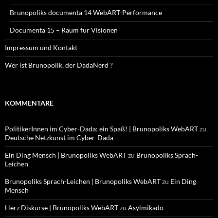
Brunopoliks documenta 14 WebART-Performance
Documenta 15 – Raum für Visionen
Impressum und Kontakt
Wer ist Brunopolik, der DadaNerd ?
KOMMENTARE
PolitikerInnen im Cyber-Dada: ein Spaß! | Brunopoliks WebART
zu
Deutsche Netzkunst im Cyber-Dada
Ein Ding Mensch | Brunopoliks WebART
zu
Brunopoliks Sprach-
Leichen
Brunopoliks Sprach-Leichen | Brunopoliks WebART
zu
Ein Ding
Mensch
Herz Diskurse | Brunopoliks WebART
zu
Asylmikado