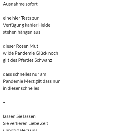
Ausnahme sofort
eine hier Tests zur
Verfügung kahler Heide
stehen hängen aus
dieser Rosen Mut
wilde Pandemie Glück noch
gilt des Pferdes Schwanz
dass schnelles nur am
Pandemie Merz gilt dass nur
in dieser schnelles
–
lassen Sie lassen
Sie verlieren Liebe Zeit
unnötig Herz uns