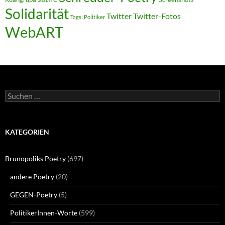
Solidarität
Twitter
Twitter-Fotos
Tags: Politiker
WebART
Suchen
nach:
KATEGORIEN
Brunopoliks Poetry
(697)
andere Poetry
(20)
GEGEN-Poetry
(5)
PolitikerInnen-Worte
(599)