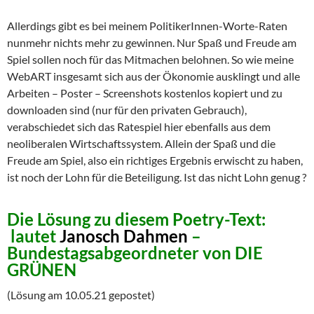
Allerdings gibt es bei meinem PolitikerInnen-Worte-Raten
nunmehr nichts mehr zu gewinnen. Nur Spaß und Freude am
Spiel sollen noch für das Mitmachen belohnen. So wie meine
WebART insgesamt sich aus der Ökonomie ausklingt und alle
Arbeiten – Poster – Screenshots kostenlos kopiert und zu
downloaden sind (nur für den privaten Gebrauch),
verabschiedet sich das Ratespiel hier ebenfalls aus dem
neoliberalen Wirtschaftssystem. Allein der Spaß und die
Freude am Spiel, also ein richtiges Ergebnis erwischt zu haben,
ist noch der Lohn für die Beteiligung. Ist das nicht Lohn genug ?
Die Lösung zu diesem Poetry-Text:
lautet
Janosch Dahmen
–
Bundestagsabgeordneter von DIE
GRÜNEN
(Lösung am 10.05.21 gepostet)