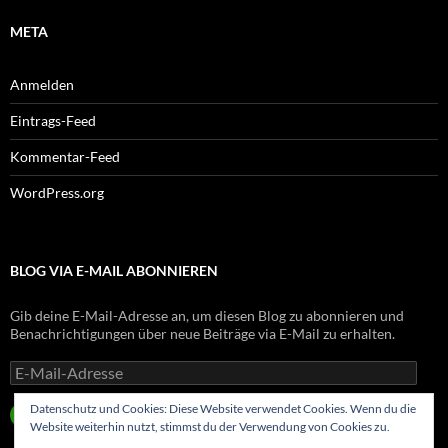
META
Anmelden
Eintrags-Feed
Kommentar-Feed
WordPress.org
BLOG VIA E-MAIL ABONNIEREN
Gib deine E-Mail-Adresse an, um diesen Blog zu abonnieren und
Benachrichtigungen über neue Beiträge via E-Mail zu erhalten.
E-
Mail-
Adresse
Datenschutz und Cookies: Diese Website verwendet Cookies. Wenn du die
ABONNIEREN
Website weiterhin nutzt, stimmst du der Verwendung von Cookies zu.