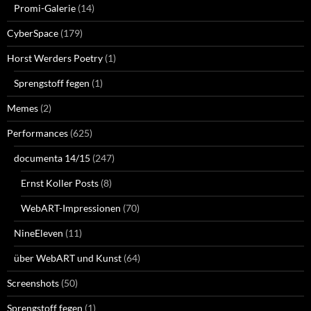
Promi-Galerie
(14)
CyberSpace
(179)
Horst Werders Poetry
(1)
Sprengstoff fegen
(1)
Memes
(2)
Performances
(625)
documenta 14/15
(247)
Ernst Koller Posts
(8)
WebART-Impressionen
(70)
NineEleven
(11)
über WebART und Kunst
(64)
Screenshots
(50)
Sprengstoff fegen
(1)