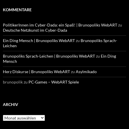
KOMMENTARE
PolitikerInnen im Cyber-Dada: ein Spaß! | Brunopoliks WebART
zu
Deutsche Netzkunst im Cyber-Dada
Ein Ding Mensch | Brunopoliks WebART
zu
Brunopoliks Sprach-
Leichen
Brunopoliks Sprach-Leichen | Brunopoliks WebART
zu
Ein Ding
Mensch
Herz Diskurse | Brunopoliks WebART
zu
Asylmikado
brunopolik
zu
PC-Games – WebART Spiele
ARCHIV
Archiv