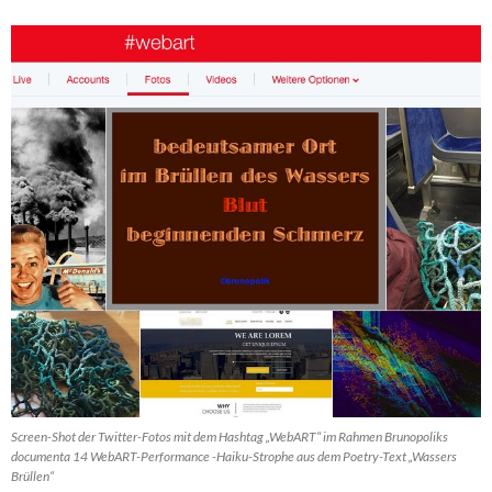
Screen-Shot der Twitter-Fotos mit dem Hashtag „WebART“ im Rahmen Brunopoliks
documenta 14 WebART-Performance -Haiku-Strophe aus dem Poetry-Text „Wassers
Brüllen“