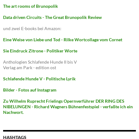
The art rooms of Brunopolik
Data driven Circuits - The Great Brunopolik Review
und zwei E-books bei Amazon:
Eine Weise von Liebe und Tod - Rilke Wortcollage vom Cornet
Sie Eindruck Zitrone - Politiker Worte
Anthologien Schlafende Hunde II bis V
Verlag am Park - edition ost
Schlafende Hunde V - Politische Lyrik
Bilder - Fotos auf Instagram
Zu Wilhelm Ruprecht Frielings Opernverführer DER RING DES
NIBELUNGEN - Richard Wagners Bühnenfestspiel - verfaßte ich ein
Nachwort.
HASHTAGS