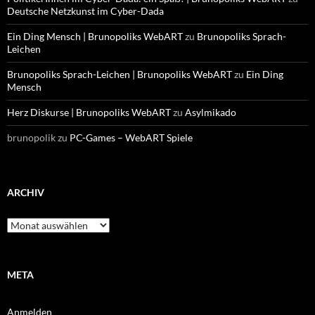
Deutsche Netzkunst im Cyber-Dada
Ein Ding Mensch | Brunopoliks WebART
zu
Brunopoliks Sprach-
Leichen
Brunopoliks Sprach-Leichen | Brunopoliks WebART
zu
Ein Ding
Mensch
Herz Diskurse | Brunopoliks WebART
zu
Asylmikado
brunopolik
zu
PC-Games – WebART Spiele
ARCHIV
Archiv
META
Anmelden