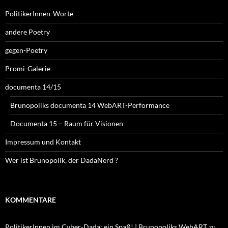
PolitikerInnen-Worte
andere Poetry
gegen-Poetry
Promi-Galerie
documenta 14/15
Brunopoliks documenta 14 WebART-Performance
Documenta 15 – Raum für Visionen
Impressum und Kontakt
Wer ist Brunopolik, der DadaNerd ?
KOMMENTARE
PolitikerInnen im Cyber-Dada: ein Spaß! | Brunopoliks WebART
zu