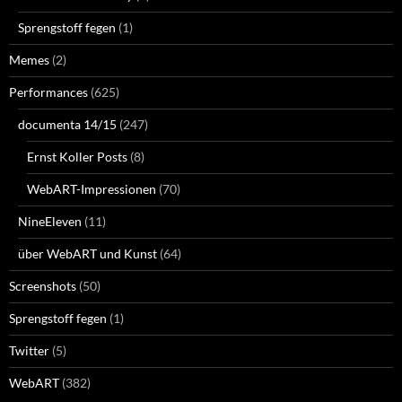
Sprengstoff fegen
(1)
Memes
(2)
Performances
(625)
documenta 14/15
(247)
Ernst Koller Posts
(8)
WebART-Impressionen
(70)
NineEleven
(11)
über WebART und Kunst
(64)
Screenshots
(50)
Sprengstoff fegen
(1)
Twitter
(5)
WebART
(382)