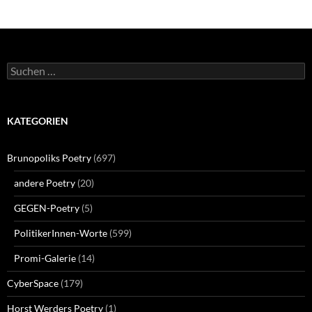
Suchen
nach:
KATEGORIEN
Brunopoliks Poetry
(697)
andere Poetry
(20)
GEGEN-Poetry
(5)
PolitikerInnen-Worte
(599)
Promi-Galerie
(14)
CyberSpace
(179)
Horst Werders Poetry
(1)