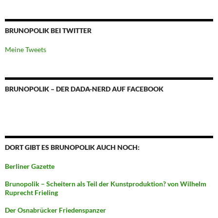
BRUNOPOLIK BEI TWITTER
Meine Tweets
BRUNOPOLIK – DER DADA-NERD AUF FACEBOOK
DORT GIBT ES BRUNOPOLIK AUCH NOCH:
Berliner Gazette
Brunopolik – Scheitern als Teil der Kunstproduktion? von Wilhelm
Ruprecht Frieling
Der Osnabrücker Friedenspanzer