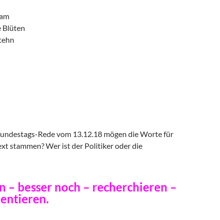
 am
 Blüten
stehn
Bundestags-Rede vom 13.12.18 mögen die Worte für
xt stammen? Wer ist der Politiker oder die
n – besser noch – recherchieren –
ntieren.