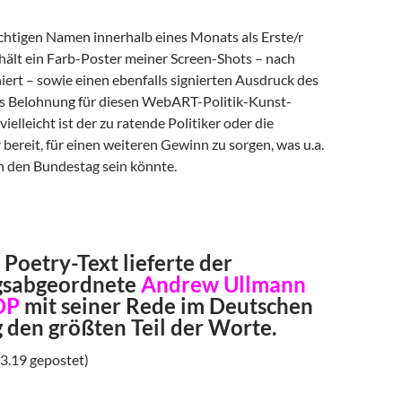
chtigen Namen innerhalb eines Monats als Erste/r
hält ein Farb-Poster meiner Screen-Shots – nach
ert – sowie einen ebenfalls signierten Ausdruck des
ls Belohnung für diesen WebART-Politik-Kunst-
ielleicht ist der zu ratende Politiker oder die
r bereit, für einen weiteren Gewinn zu sorgen, was u.a.
in den Bundestag sein könnte.
 Poetry-Text lieferte der
gsabgeordnete
Andrew Ullmann
DP
mit seiner Rede im Deutschen
 den größten Teil der Worte.
3.19 gepostet)