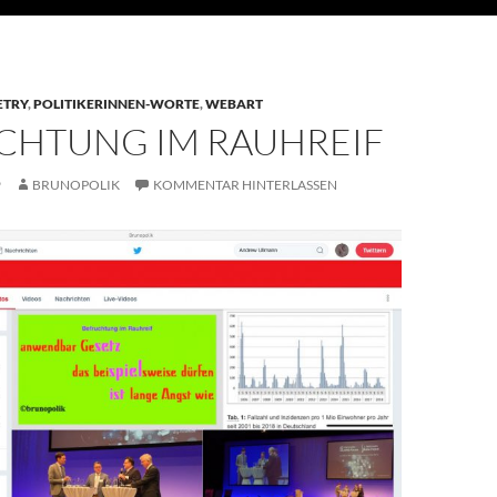
ETRY
,
POLITIKERINNEN-WORTE
,
WEBART
CHTUNG IM RAUHREIF
9
BRUNOPOLIK
KOMMENTAR HINTERLASSEN