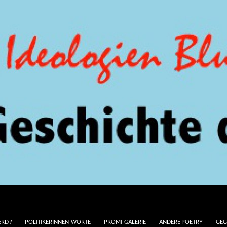
RD ?
POLITIKERINNEN-WORTE
PROMI-GALERIE
ANDERE POETRY
GEG