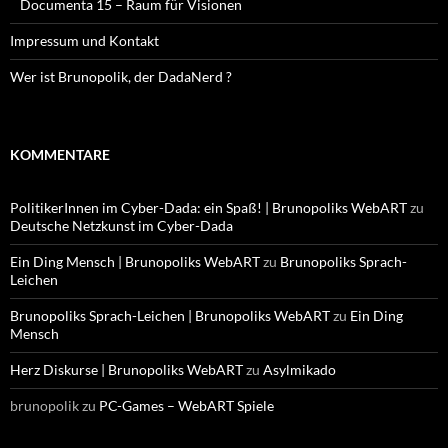
Documenta 15 – Raum für Visionen
Impressum und Kontakt
Wer ist Brunopolik, der DadaNerd ?
KOMMENTARE
PolitikerInnen im Cyber-Dada: ein Spaß! | Brunopoliks WebART
zu
Deutsche Netzkunst im Cyber-Dada
Ein Ding Mensch | Brunopoliks WebART
zu
Brunopoliks Sprach-
Leichen
Brunopoliks Sprach-Leichen | Brunopoliks WebART
zu
Ein Ding
Mensch
Herz Diskurse | Brunopoliks WebART
zu
Asylmikado
brunopolik
zu
PC-Games – WebART Spiele