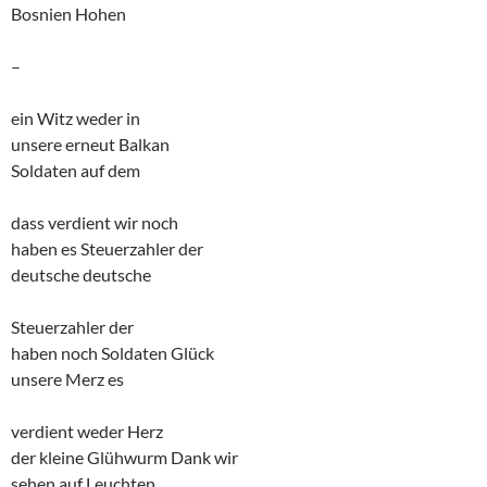
Bosnien Hohen
–
ein Witz weder in
unsere erneut Balkan
Soldaten auf dem
dass verdient wir noch
haben es Steuerzahler der
deutsche deutsche
Steuerzahler der
haben noch Soldaten Glück
unsere Merz es
verdient weder Herz
der kleine Glühwurm Dank wir
sehen auf Leuchten