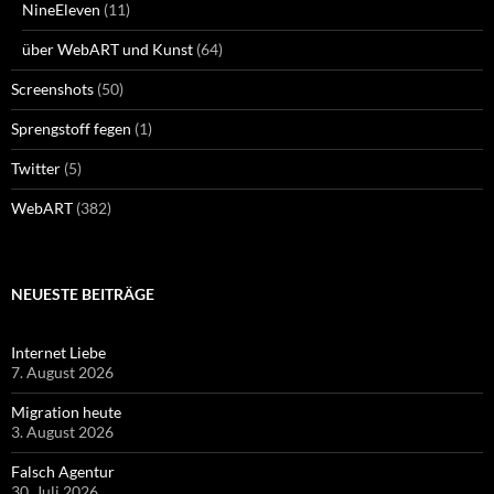
NineEleven
(11)
über WebART und Kunst
(64)
Screenshots
(50)
Sprengstoff fegen
(1)
Twitter
(5)
WebART
(382)
NEUESTE BEITRÄGE
Internet Liebe
7. August 2026
Migration heute
3. August 2026
Falsch Agentur
30. Juli 2026