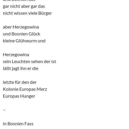
gar nicht aber gar das
nicht wissen viele Bürger
aber Herzegowina
und Bosnien Glück
kleine Glühwurm und
Herzegowina
sein Leuchten sehen der ist
läßt jagt ihn er die
letzte für den der
Kolonie Europas Merz
Europas Hunger
–
in Bosnien Fass