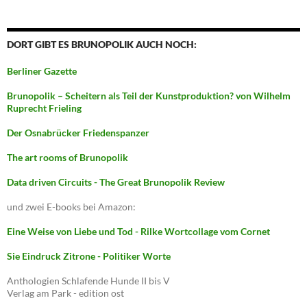
DORT GIBT ES BRUNOPOLIK AUCH NOCH:
Berliner Gazette
Brunopolik – Scheitern als Teil der Kunstproduktion? von Wilhelm
Ruprecht Frieling
Der Osnabrücker Friedenspanzer
The art rooms of Brunopolik
Data driven Circuits - The Great Brunopolik Review
und zwei E-books bei Amazon:
Eine Weise von Liebe und Tod - Rilke Wortcollage vom Cornet
Sie Eindruck Zitrone - Politiker Worte
Anthologien Schlafende Hunde II bis V
Verlag am Park - edition ost