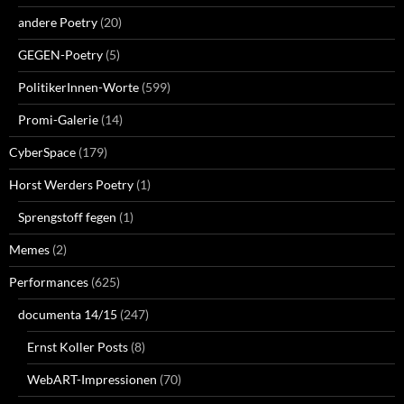
andere Poetry
(20)
GEGEN-Poetry
(5)
PolitikerInnen-Worte
(599)
Promi-Galerie
(14)
CyberSpace
(179)
Horst Werders Poetry
(1)
Sprengstoff fegen
(1)
Memes
(2)
Performances
(625)
documenta 14/15
(247)
Ernst Koller Posts
(8)
WebART-Impressionen
(70)