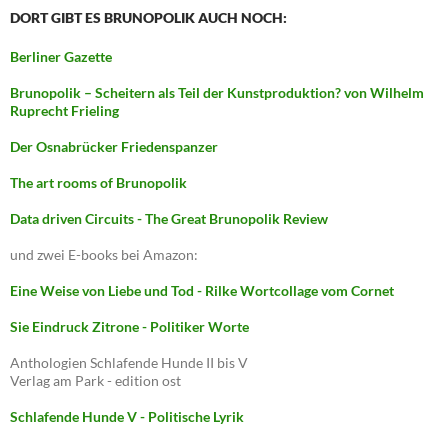
DORT GIBT ES BRUNOPOLIK AUCH NOCH:
Berliner Gazette
Brunopolik – Scheitern als Teil der Kunstproduktion? von Wilhelm
Ruprecht Frieling
Der Osnabrücker Friedenspanzer
The art rooms of Brunopolik
Data driven Circuits - The Great Brunopolik Review
und zwei E-books bei Amazon:
Eine Weise von Liebe und Tod - Rilke Wortcollage vom Cornet
Sie Eindruck Zitrone - Politiker Worte
Anthologien Schlafende Hunde II bis V
Verlag am Park - edition ost
Schlafende Hunde V - Politische Lyrik