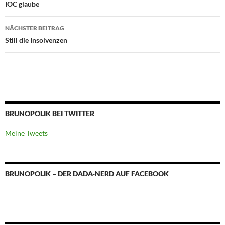
IOC glaube
NÄCHSTER BEITRAG
Still die Insolvenzen
BRUNOPOLIK BEI TWITTER
Meine Tweets
BRUNOPOLIK – DER DADA-NERD AUF FACEBOOK