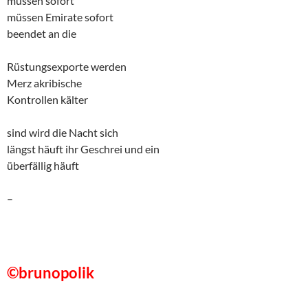
müssen sofort
müssen Emirate sofort
beendet an die
Rüstungsexporte werden
Merz akribische
Kontrollen kälter
sind wird die Nacht sich
längst häuft ihr Geschrei und ein
überfällig häuft
–
©brunopolik