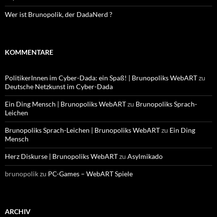
Wer ist Brunopolik, der DadaNerd ?
KOMMENTARE
PolitikerInnen im Cyber-Dada: ein Spaß! | Brunopoliks WebART
zu
Deutsche Netzkunst im Cyber-Dada
Ein Ding Mensch | Brunopoliks WebART
zu
Brunopoliks Sprach-
Leichen
Brunopoliks Sprach-Leichen | Brunopoliks WebART
zu
Ein Ding
Mensch
Herz Diskurse | Brunopoliks WebART
zu
Asylmikado
brunopolik
zu
PC-Games – WebART Spiele
ARCHIV