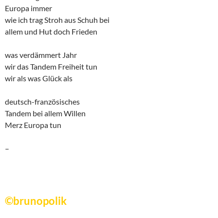
Europa immer
wie ich trag Stroh aus Schuh bei
allem und Hut doch Frieden
was verdämmert Jahr
wir das Tandem Freiheit tun
wir als was Glück als
deutsch-französisches
Tandem bei allem Willen
Merz Europa tun
–
©brunopolik