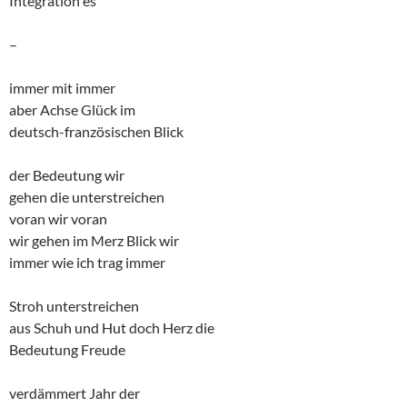
Integration es
–
immer mit immer
aber Achse Glück im
deutsch-französischen Blick
der Bedeutung wir
gehen die unterstreichen
voran wir voran
wir gehen im Merz Blick wir
immer wie ich trag immer
Stroh unterstreichen
aus Schuh und Hut doch Herz die
Bedeutung Freude
verdämmert Jahr der