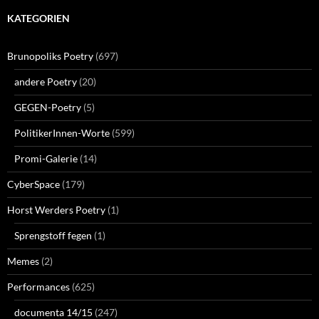
KATEGORIEN
Brunopoliks Poetry
(697)
andere Poetry
(20)
GEGEN-Poetry
(5)
PolitikerInnen-Worte
(599)
Promi-Galerie
(14)
CyberSpace
(179)
Horst Werders Poetry
(1)
Sprengstoff fegen
(1)
Memes
(2)
Performances
(625)
documenta 14/15
(247)