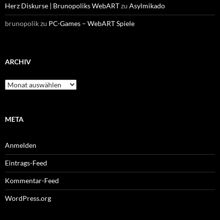
Herz Diskurse | Brunopoliks WebART
zu
Asylmikado
brunopolik
zu
PC-Games – WebART Spiele
ARCHIV
Archiv
META
Anmelden
Eintrags-Feed
Kommentar-Feed
WordPress.org