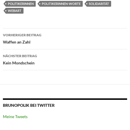
POLITIKERINNEN
POLITIKERINNEN-WORTE
SOLIDARITÄT
WEBART
Beitragsnavigation
VORHERIGER BEITRAG
Waffen an Zahl
NÄCHSTER BEITRAG
Kein Mondschein
BRUNOPOLIK BEI TWITTER
Meine Tweets