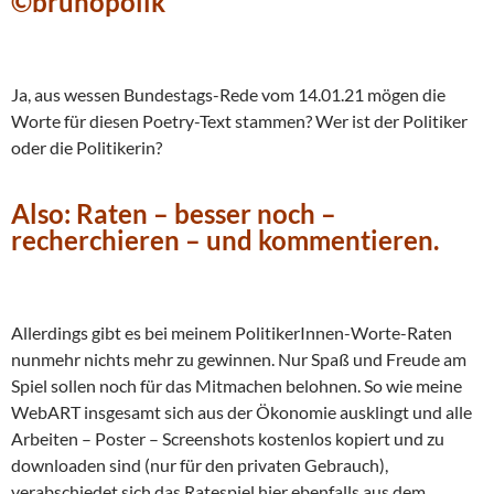
©brunopolik
Ja, aus wessen Bundestags-Rede vom 14.01.21 mögen die
Worte für diesen Poetry-Text stammen? Wer ist der Politiker
oder die Politikerin?
Also: Raten – besser noch –
recherchieren – und kommentieren.
Allerdings gibt es bei meinem PolitikerInnen-Worte-Raten
nunmehr nichts mehr zu gewinnen. Nur Spaß und Freude am
Spiel sollen noch für das Mitmachen belohnen. So wie meine
WebART insgesamt sich aus der Ökonomie ausklingt und alle
Arbeiten – Poster – Screenshots kostenlos kopiert und zu
downloaden sind (nur für den privaten Gebrauch),
verabschiedet sich das Ratespiel hier ebenfalls aus dem