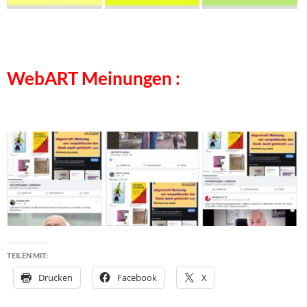
WebART Meinungen :
TEILEN MIT:
Drucken
Facebook
X