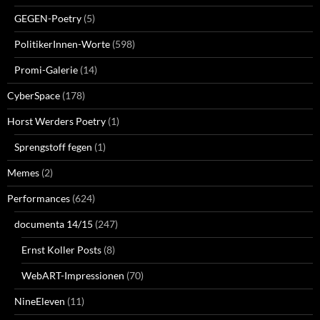
GEGEN-Poetry
(5)
PolitikerInnen-Worte
(598)
Promi-Galerie
(14)
CyberSpace
(178)
Horst Werders Poetry
(1)
Sprengstoff fegen
(1)
Memes
(2)
Performances
(624)
documenta 14/15
(247)
Ernst Koller Posts
(8)
WebART-Impressionen
(70)
NineEleven
(11)