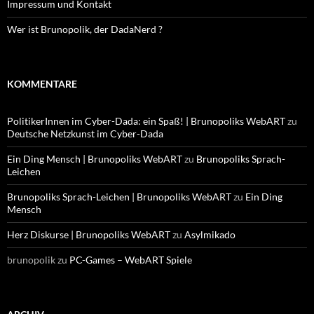
Impressum und Kontakt
Wer ist Brunopolik, der DadaNerd ?
KOMMENTARE
PolitikerInnen im Cyber-Dada: ein Spaß! | Brunopoliks WebART
zu
Deutsche Netzkunst im Cyber-Dada
Ein Ding Mensch | Brunopoliks WebART
zu
Brunopoliks Sprach-
Leichen
Brunopoliks Sprach-Leichen | Brunopoliks WebART
zu
Ein Ding
Mensch
Herz Diskurse | Brunopoliks WebART
zu
Asylmikado
brunopolik
zu
PC-Games – WebART Spiele