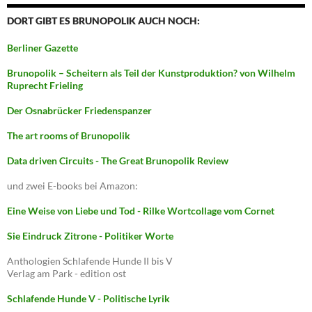
DORT GIBT ES BRUNOPOLIK AUCH NOCH:
Berliner Gazette
Brunopolik – Scheitern als Teil der Kunstproduktion? von Wilhelm
Ruprecht Frieling
Der Osnabrücker Friedenspanzer
The art rooms of Brunopolik
Data driven Circuits - The Great Brunopolik Review
und zwei E-books bei Amazon:
Eine Weise von Liebe und Tod - Rilke Wortcollage vom Cornet
Sie Eindruck Zitrone - Politiker Worte
Anthologien Schlafende Hunde II bis V
Verlag am Park - edition ost
Schlafende Hunde V - Politische Lyrik