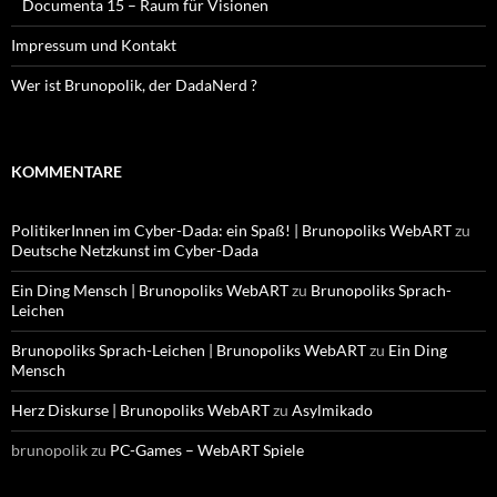
Documenta 15 – Raum für Visionen
Impressum und Kontakt
Wer ist Brunopolik, der DadaNerd ?
KOMMENTARE
PolitikerInnen im Cyber-Dada: ein Spaß! | Brunopoliks WebART
zu
Deutsche Netzkunst im Cyber-Dada
Ein Ding Mensch | Brunopoliks WebART
zu
Brunopoliks Sprach-
Leichen
Brunopoliks Sprach-Leichen | Brunopoliks WebART
zu
Ein Ding
Mensch
Herz Diskurse | Brunopoliks WebART
zu
Asylmikado
brunopolik
zu
PC-Games – WebART Spiele