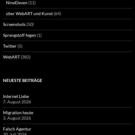
NineEleven
(11)
über WebART und Kunst
(64)
Screenshots
(50)
Sprengstoff fegen
(1)
Twitter
(5)
WebART
(382)
NEUESTE BEITRÄGE
Internet Liebe
7. August 2026
Migration heute
3. August 2026
Falsch Agentur
30. Juli 2026