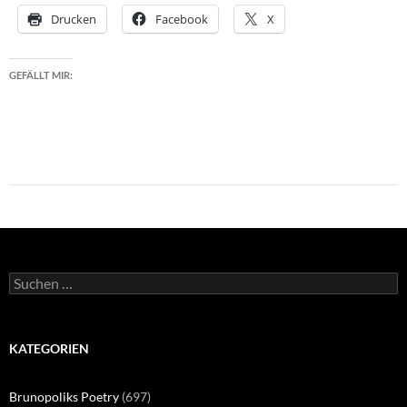
Drucken
Facebook
X
GEFÄLLT MIR:
Suchen
nach:
KATEGORIEN
Brunopoliks Poetry
(697)