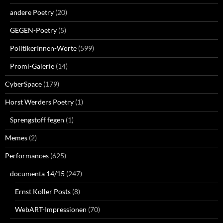
andere Poetry
(20)
GEGEN-Poetry
(5)
PolitikerInnen-Worte
(599)
Promi-Galerie
(14)
CyberSpace
(179)
Horst Werders Poetry
(1)
Sprengstoff fegen
(1)
Memes
(2)
Performances
(625)
documenta 14/15
(247)
Ernst Koller Posts
(8)
WebART-Impressionen
(70)