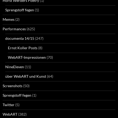
Horst Werders Poetry
(1)
Sprengstoff fegen
(1)
Memes
(2)
Performances
(625)
documenta 14/15
(247)
Ernst Koller Posts
(8)
WebART-Impressionen
(70)
NineEleven
(11)
über WebART und Kunst
(64)
Screenshots
(50)
Sprengstoff fegen
(1)
Twitter
(5)
WebART
(382)