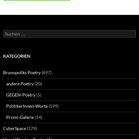
Suchen
nach:
KATEGORIEN
Brunopoliks Poetry
(697)
andere Poetry
(20)
GEGEN-Poetry
(5)
PolitikerInnen-Worte
(599)
Promi-Galerie
(14)
CyberSpace
(179)