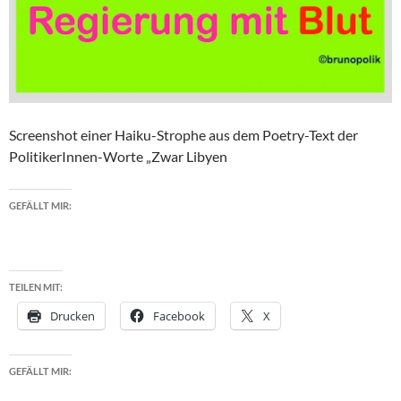
Screenshot einer Haiku-Strophe aus dem Poetry-Text der
PolitikerInnen-Worte „Zwar Libyen
GEFÄLLT MIR:
TEILEN MIT:
Drucken
Facebook
X
GEFÄLLT MIR: