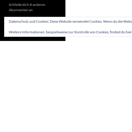
Schließe dich 8 anderen
Abonnenten an
Datenschutz und Cookies: Diese Website verwendet Cookies. Wenn du die Websit
Weitere Informationen, beispielsweise zur Kontrolle von Cookies, findest du hier