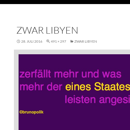
ZWAR LIBYEN
28. JULI 2016
491 × 297
ZWAR LIBYEN