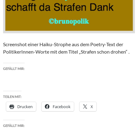
Screenshot einer Haiku-Strophe aus dem Poetry-Text der
PolitikerInnen-Worte mit dem Titel „Strafen schon drohen“ .
GEFÄLLT MIR:
TEILEN MIT:
Drucken
Facebook
X
GEFÄLLT MIR: