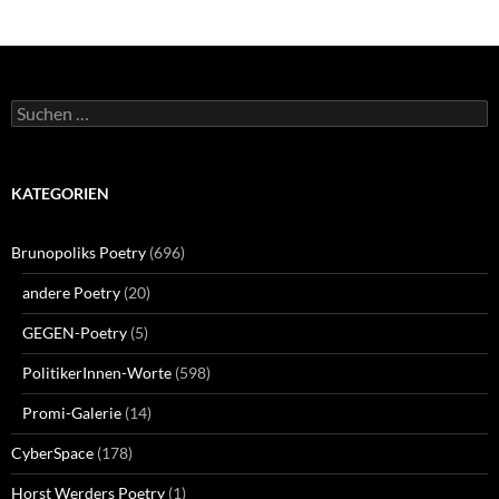
Suchen
nach:
KATEGORIEN
Brunopoliks Poetry
(696)
andere Poetry
(20)
GEGEN-Poetry
(5)
PolitikerInnen-Worte
(598)
Promi-Galerie
(14)
CyberSpace
(178)
Horst Werders Poetry
(1)