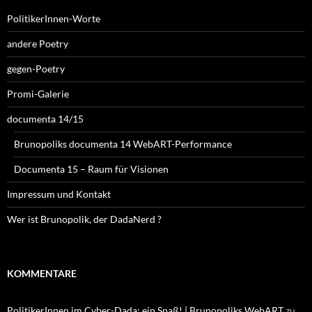
PolitikerInnen-Worte
andere Poetry
gegen-Poetry
Promi-Galerie
documenta 14/15
Brunopoliks documenta 14 WebART-Performance
Documenta 15 – Raum für Visionen
Impressum und Kontakt
Wer ist Brunopolik, der DadaNerd ?
KOMMENTARE
PolitikerInnen im Cyber-Dada: ein Spaß! | Brunopoliks WebART
zu