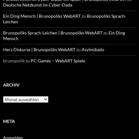
Deutsche Netzkunst im Cyber-Dada
Ein Ding Mensch | Brunopoliks WebART
zu
Brunopoliks Sprach-
Leichen
Brunopoliks Sprach-Leichen | Brunopoliks WebART
zu
Ein Ding
Mensch
Herz Diskurse | Brunopoliks WebART
zu
Asylmikado
brunopolik
zu
PC-Games – WebART Spiele
ARCHIV
Archiv
META
Anmelden