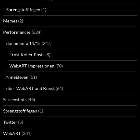
Sprengstoff fegen
(1)
Memes
(2)
Performances
(624)
documenta 14/15
(247)
Ernst Koller Posts
(8)
WebART-Impressionen
(70)
NineEleven
(11)
über WebART und Kunst
(64)
Screenshots
(49)
Sprengstoff fegen
(1)
Twitter
(5)
WebART
(381)