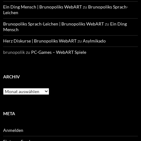
Ein Ding Mensch | Brunopoliks WebART
zu
Brunopoliks Sprach-
Leichen
Brunopoliks Sprach-Leichen | Brunopoliks WebART
zu
Ein Ding
Mensch
Herz Diskurse | Brunopoliks WebART
zu
Asylmikado
brunopolik
zu
PC-Games – WebART Spiele
ARCHIV
Archiv
META
Anmelden