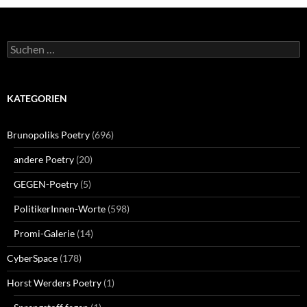
Suchen
nach:
KATEGORIEN
Brunopoliks Poetry
(696)
andere Poetry
(20)
GEGEN-Poetry
(5)
PolitikerInnen-Worte
(598)
Promi-Galerie
(14)
CyberSpace
(178)
Horst Werders Poetry
(1)