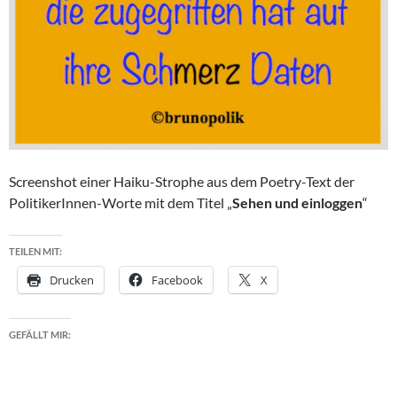
Screenshot einer Haiku-Strophe aus dem Poetry-Text der
PolitikerInnen-Worte mit dem Titel „
Sehen und einloggen
“
TEILEN MIT:
Drucken
Facebook
X
GEFÄLLT MIR: