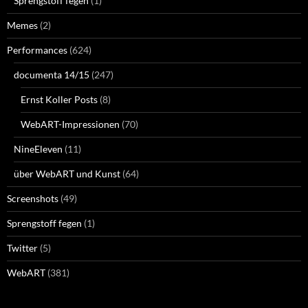
Sprengstoff fegen
(1)
Memes
(2)
Performances
(624)
documenta 14/15
(247)
Ernst Koller Posts
(8)
WebART-Impressionen
(70)
NineEleven
(11)
über WebART und Kunst
(64)
Screenshots
(49)
Sprengstoff fegen
(1)
Twitter
(5)
WebART
(381)