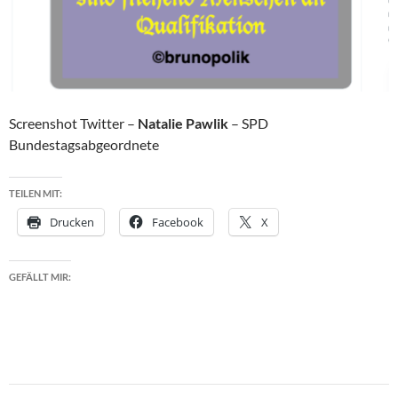
Screenshot Twitter –
Natalie Pawlik
– SPD
Bundestagsabgeordnete
TEILEN MIT:
Drucken
Facebook
X
GEFÄLLT MIR: