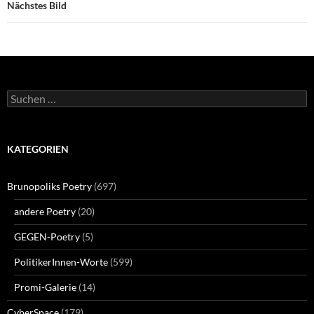
Nächstes Bild
Suchen
nach:
KATEGORIEN
Brunopoliks Poetry
(697)
andere Poetry
(20)
GEGEN-Poetry
(5)
PolitikerInnen-Worte
(599)
Promi-Galerie
(14)
CyberSpace
(179)