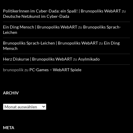
PolitikerInnen im Cyber-Dada: ein Spaß! | Brunopoliks WebART
zu
Deutsche Netzkunst im Cyber-Dada
Ein Ding Mensch | Brunopoliks WebART
zu
Brunopoliks Sprach-
Leichen
Brunopoliks Sprach-Leichen | Brunopoliks WebART
zu
Ein Ding
Mensch
Herz Diskurse | Brunopoliks WebART
zu
Asylmikado
brunopolik
zu
PC-Games – WebART Spiele
ARCHIV
Archiv
META