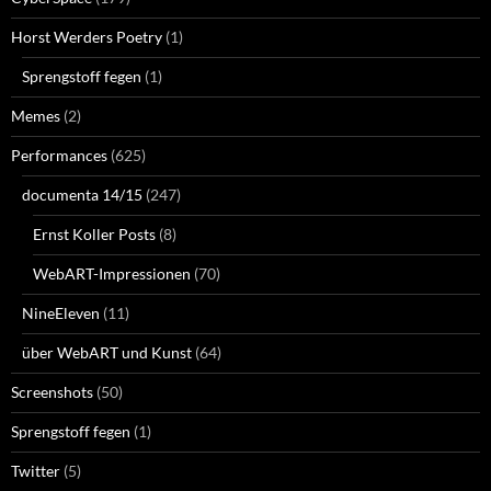
Horst Werders Poetry
(1)
Sprengstoff fegen
(1)
Memes
(2)
Performances
(625)
documenta 14/15
(247)
Ernst Koller Posts
(8)
WebART-Impressionen
(70)
NineEleven
(11)
über WebART und Kunst
(64)
Screenshots
(50)
Sprengstoff fegen
(1)
Twitter
(5)