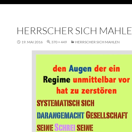
HERRSCHER SICH MAHL
19. MAI 2016
370 × 449
HERRSCHER SICH MAHLEN