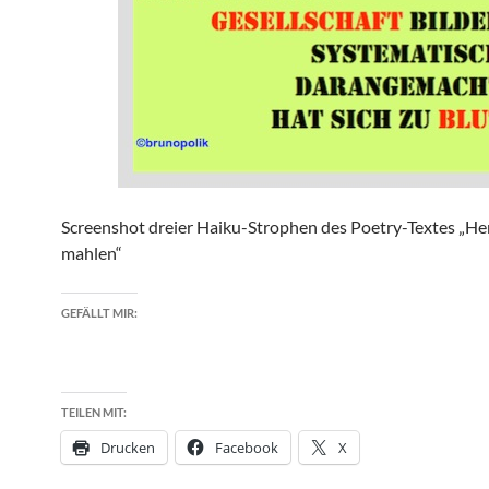
Screenshot dreier Haiku-Strophen des Poetry-Textes „Her
mahlen“
GEFÄLLT MIR:
TEILEN MIT:
Drucken
Facebook
X