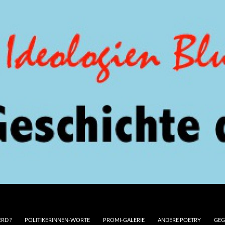
RD ?
POLITIKERINNEN-WORTE
PROMI-GALERIE
ANDERE POETRY
GEG