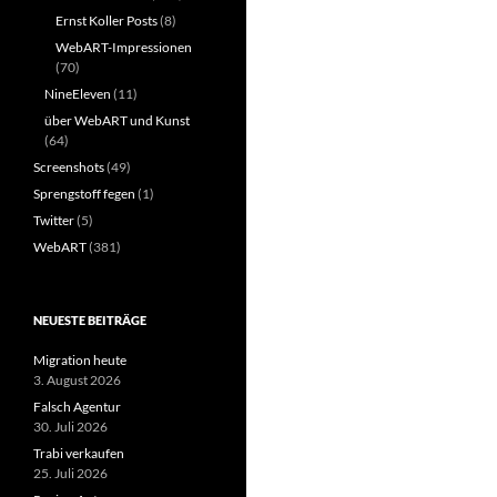
Ernst Koller Posts
(8)
WebART-Impressionen
(70)
NineEleven
(11)
über WebART und Kunst
(64)
Screenshots
(49)
Sprengstoff fegen
(1)
Twitter
(5)
WebART
(381)
NEUESTE BEITRÄGE
Migration heute
3. August 2026
Falsch Agentur
30. Juli 2026
Trabi verkaufen
25. Juli 2026