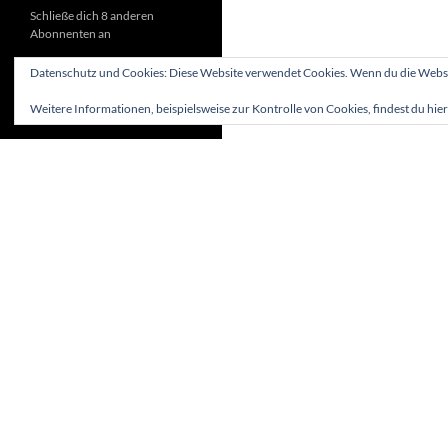
Schließe dich 8 anderen
Abonnenten an
Datenschutz und Cookies: Diese Website verwendet Cookies. Wenn du die Websit
Weitere Informationen, beispielsweise zur Kontrolle von Cookies, findest du hier