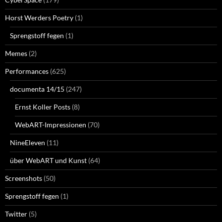
Horst Werders Poetry
(1)
Sprengstoff fegen
(1)
Memes
(2)
Performances
(625)
documenta 14/15
(247)
Ernst Koller Posts
(8)
WebART-Impressionen
(70)
NineEleven
(11)
über WebART und Kunst
(64)
Screenshots
(50)
Sprengstoff fegen
(1)
Twitter
(5)