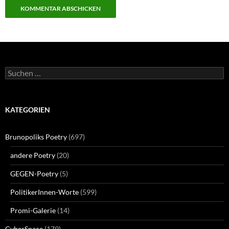
Suchen
nach:
KATEGORIEN
Brunopoliks Poetry
(697)
andere Poetry
(20)
GEGEN-Poetry
(5)
PolitikerInnen-Worte
(599)
Promi-Galerie
(14)
CyberSpace
(179)