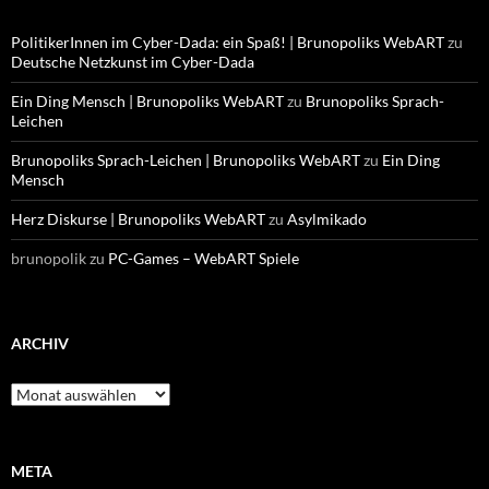
PolitikerInnen im Cyber-Dada: ein Spaß! | Brunopoliks WebART
zu
Deutsche Netzkunst im Cyber-Dada
Ein Ding Mensch | Brunopoliks WebART
zu
Brunopoliks Sprach-
Leichen
Brunopoliks Sprach-Leichen | Brunopoliks WebART
zu
Ein Ding
Mensch
Herz Diskurse | Brunopoliks WebART
zu
Asylmikado
brunopolik
zu
PC-Games – WebART Spiele
ARCHIV
Archiv
META