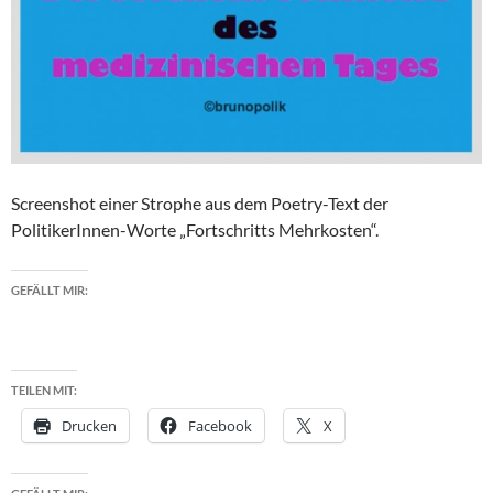
Screenshot einer Strophe aus dem Poetry-Text der
PolitikerInnen-Worte „Fortschritts Mehrkosten“.
GEFÄLLT MIR:
TEILEN MIT:
Drucken
Facebook
X