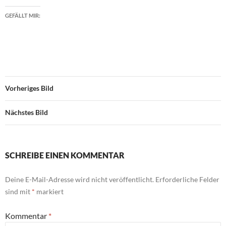
GEFÄLLT MIR:
Vorheriges Bild
Nächstes Bild
SCHREIBE EINEN KOMMENTAR
Deine E-Mail-Adresse wird nicht veröffentlicht.
Erforderliche Felder
sind mit
*
markiert
Kommentar
*