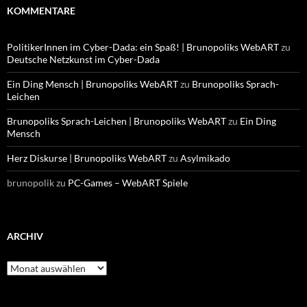
KOMMENTARE
PolitikerInnen im Cyber-Dada: ein Spaß! | Brunopoliks WebART
zu
Deutsche Netzkunst im Cyber-Dada
Ein Ding Mensch | Brunopoliks WebART
zu
Brunopoliks Sprach-
Leichen
Brunopoliks Sprach-Leichen | Brunopoliks WebART
zu
Ein Ding
Mensch
Herz Diskurse | Brunopoliks WebART
zu
Asylmikado
brunopolik
zu
PC-Games – WebART Spiele
ARCHIV
Archiv