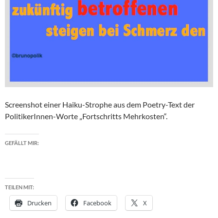
Screenshot einer Haiku-Strophe aus dem Poetry-Text der
PolitikerInnen-Worte „Fortschritts Mehrkosten“.
GEFÄLLT MIR:
TEILEN MIT:
Drucken
Facebook
X