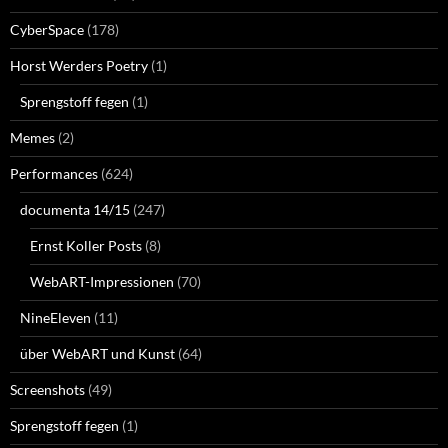
CyberSpace
(178)
Horst Werders Poetry
(1)
Sprengstoff fegen
(1)
Memes
(2)
Performances
(624)
documenta 14/15
(247)
Ernst Koller Posts
(8)
WebART-Impressionen
(70)
NineEleven
(11)
über WebART und Kunst
(64)
Screenshots
(49)
Sprengstoff fegen
(1)