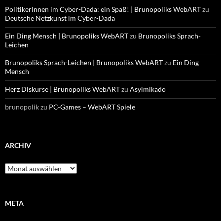
PolitikerInnen im Cyber-Dada: ein Spaß! | Brunopoliks WebART
zu
Deutsche Netzkunst im Cyber-Dada
Ein Ding Mensch | Brunopoliks WebART
zu
Brunopoliks Sprach-
Leichen
Brunopoliks Sprach-Leichen | Brunopoliks WebART
zu
Ein Ding
Mensch
Herz Diskurse | Brunopoliks WebART
zu
Asylmikado
brunopolik
zu
PC-Games – WebART Spiele
ARCHIV
Archiv
META