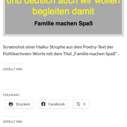
Screenshot einer Haiku-Strophe aus dem Poetry-Text der
PolitikerInnen-Worte mit dem Titel „Familie machen Spaß“ .
GEFÄLLT MIR:
TEILEN MIT:
Drucken
Facebook
X
GEFÄLLT MIR: