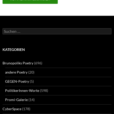
Suchen
nach:
KATEGORIEN
Brunopoliks Poetry
(696)
andere Poetry
(20)
GEGEN-Poetry
(5)
PolitikerInnen-Worte
(598)
Promi-Galerie
(14)
CyberSpace
(178)