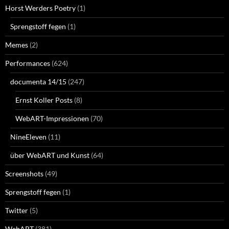
Horst Werders Poetry
(1)
Sprengstoff fegen
(1)
Memes
(2)
Performances
(624)
documenta 14/15
(247)
Ernst Koller Posts
(8)
WebART-Impressionen
(70)
NineEleven
(11)
über WebART und Kunst
(64)
Screenshots
(49)
Sprengstoff fegen
(1)
Twitter
(5)
WebART
(381)