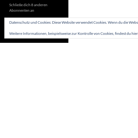
Schließe dich 8 anderen
Abonnenten an
Datenschutz und Cookies: Diese Website verwendet Cookies. Wenn du die Websit
Weitere Informationen, beispielsweise zur Kontrolle von Cookies, findest du hier