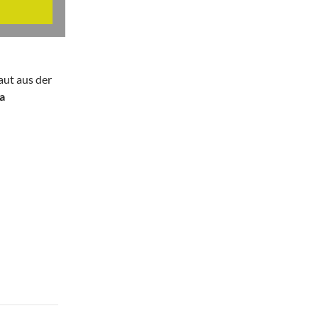
baut aus der
la