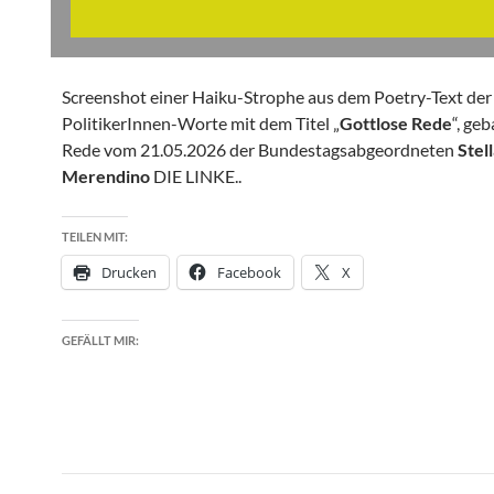
Screenshot einer Haiku-Strophe aus dem Poetry-Text der
PolitikerInnen-Worte mit dem Titel „
Gottlose Rede
“, ge
Rede vom 21.05.2026 der Bundestagsabgeordneten
Stel
Merendino
DIE LINKE..
TEILEN MIT:
Drucken
Facebook
X
GEFÄLLT MIR: