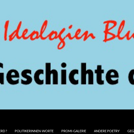
RD ?
POLITIKERINNEN-WORTE
PROMI-GALERIE
ANDERE POETRY
GEG