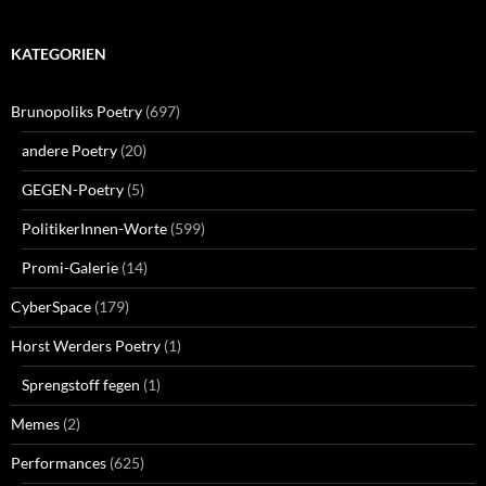
KATEGORIEN
Brunopoliks Poetry
(697)
andere Poetry
(20)
GEGEN-Poetry
(5)
PolitikerInnen-Worte
(599)
Promi-Galerie
(14)
CyberSpace
(179)
Horst Werders Poetry
(1)
Sprengstoff fegen
(1)
Memes
(2)
Performances
(625)