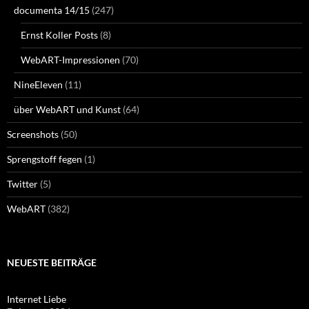
documenta 14/15
(247)
Ernst Koller Posts
(8)
WebART-Impressionen
(70)
NineEleven
(11)
über WebART und Kunst
(64)
Screenshots
(50)
Sprengstoff fegen
(1)
Twitter
(5)
WebART
(382)
NEUESTE BEITRÄGE
Internet Liebe