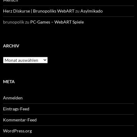
Herz Diskurse | Brunopoliks WebART
zu
Asylmikado
brunopolik
zu
PC-Games – WebART Spiele
ARCHIV
Archiv
META
Anmelden
Eintrags-Feed
Kommentar-Feed
WordPress.org