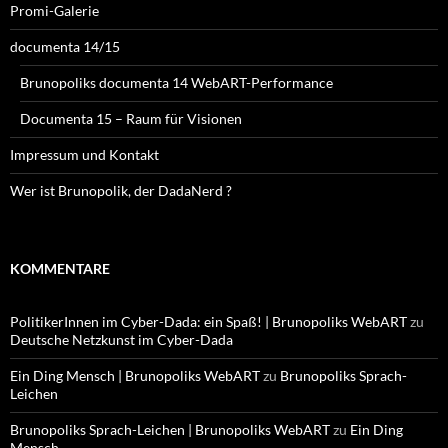
Promi-Galerie
documenta 14/15
Brunopoliks documenta 14 WebART-Performance
Documenta 15 – Raum für Visionen
Impressum und Kontakt
Wer ist Brunopolik, der DadaNerd ?
KOMMENTARE
PolitikerInnen im Cyber-Dada: ein Spaß! | Brunopoliks WebART
zu
Deutsche Netzkunst im Cyber-Dada
Ein Ding Mensch | Brunopoliks WebART
zu
Brunopoliks Sprach-
Leichen
Brunopoliks Sprach-Leichen | Brunopoliks WebART
zu
Ein Ding
Mensch