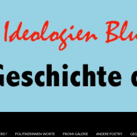
RD ?
POLITIKERINNEN-WORTE
PROMI-GALERIE
ANDERE POETRY
GEG