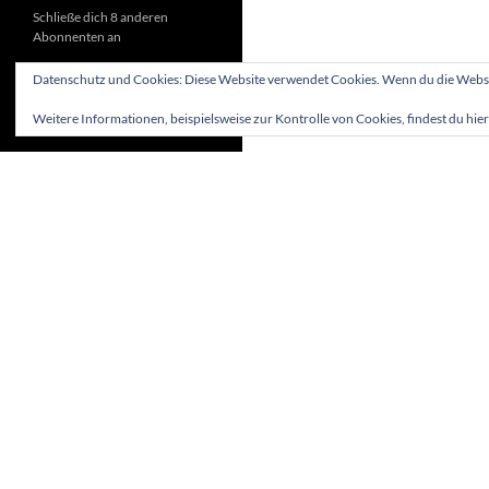
Schließe dich 8 anderen
Abonnenten an
Datenschutz und Cookies: Diese Website verwendet Cookies. Wenn du die Websit
Weitere Informationen, beispielsweise zur Kontrolle von Cookies, findest du hier