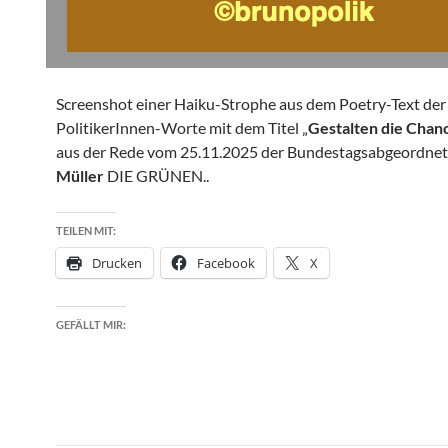
Screenshot einer Haiku-Strophe aus dem Poetry-Text der
PolitikerInnen-Worte mit dem Titel „
Gestalten die Chan
aus der Rede vom 25.11.2025 der Bundestagsabgeordne
Müller
DIE GRÜNEN..
TEILEN MIT:
Drucken
Facebook
X
GEFÄLLT MIR: