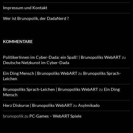
Impressum und Kontakt
Wer ist Brunopolik, der DadaNerd ?
KOMMENTARE
PolitikerInnen im Cyber-Dada: ein Spaß! | Brunopoliks WebART
zu
Deutsche Netzkunst im Cyber-Dada
Ein Ding Mensch | Brunopoliks WebART
zu
Brunopoliks Sprach-
Leichen
Brunopoliks Sprach-Leichen | Brunopoliks WebART
zu
Ein Ding
Mensch
Herz Diskurse | Brunopoliks WebART
zu
Asylmikado
brunopolik
zu
PC-Games – WebART Spiele