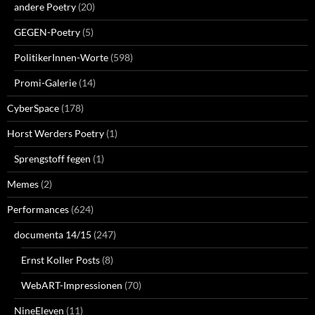
andere Poetry
(20)
GEGEN-Poetry
(5)
PolitikerInnen-Worte
(598)
Promi-Galerie
(14)
CyberSpace
(178)
Horst Werders Poetry
(1)
Sprengstoff fegen
(1)
Memes
(2)
Performances
(624)
documenta 14/15
(247)
Ernst Koller Posts
(8)
WebART-Impressionen
(70)
NineEleven
(11)