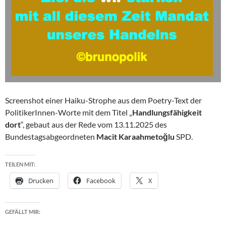
Screenshot einer Haiku-Strophe aus dem Poetry-Text der
PolitikerInnen-Worte mit dem Titel „
Handlungsfähigkeit
dort
“, gebaut aus der Rede vom 13.11.2025 des
Bundestagsabgeordneten
Macit Karaahmetoğlu
SPD.
TEILEN MIT:
Drucken
Facebook
X
GEFÄLLT MIR: