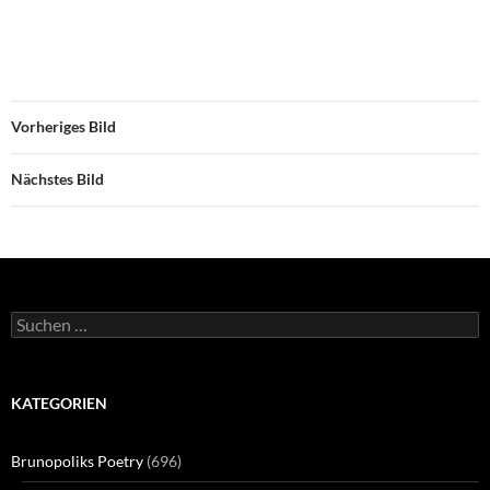
Vorheriges Bild
Nächstes Bild
Suchen
nach:
KATEGORIEN
Brunopoliks Poetry
(696)