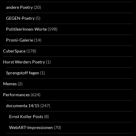
andere Poetry
(20)
GEGEN-Poetry
(5)
PolitikerInnen-Worte
(598)
Promi-Galerie
(14)
CyberSpace
(178)
Horst Werders Poetry
(1)
Sprengstoff fegen
(1)
Memes
(2)
Performances
(624)
documenta 14/15
(247)
Ernst Koller Posts
(8)
WebART-Impressionen
(70)