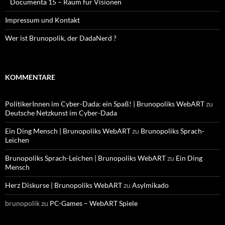
Documenta 15 – Raum für Visionen
Impressum und Kontakt
Wer ist Brunopolik, der DadaNerd ?
KOMMENTARE
PolitikerInnen im Cyber-Dada: ein Spaß! | Brunopoliks WebART
zu
Deutsche Netzkunst im Cyber-Dada
Ein Ding Mensch | Brunopoliks WebART
zu
Brunopoliks Sprach-
Leichen
Brunopoliks Sprach-Leichen | Brunopoliks WebART
zu
Ein Ding
Mensch
Herz Diskurse | Brunopoliks WebART
zu
Asylmikado
brunopolik
zu
PC-Games – WebART Spiele