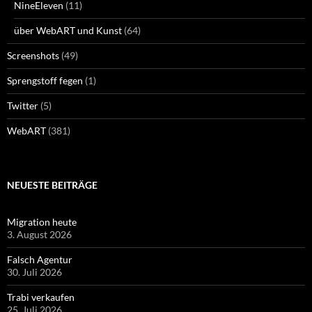
NineEleven
(11)
über WebART und Kunst
(64)
Screenshots
(49)
Sprengstoff fegen
(1)
Twitter
(5)
WebART
(381)
NEUESTE BEITRÄGE
Migration heute
3. August 2026
Falsch Agentur
30. Juli 2026
Trabi verkaufen
25. Juli 2026