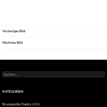
Vorheriges Bild
Nächstes Bild
Suchen
nach:
KATEGORIEN
Brunopoliks Poetry
(696)