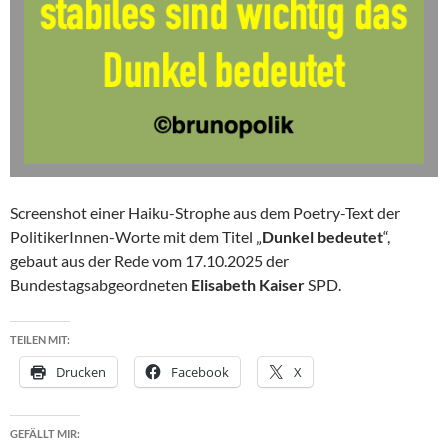
Screenshot einer Haiku-Strophe aus dem Poetry-Text der
PolitikerInnen-Worte mit dem Titel „
Dunkel bedeutet
“,
gebaut aus der Rede vom 17.10.2025 der
Bundestagsabgeordneten
Elisabeth Kaiser
SPD.
TEILEN MIT:
Drucken
Facebook
X
GEFÄLLT MIR: